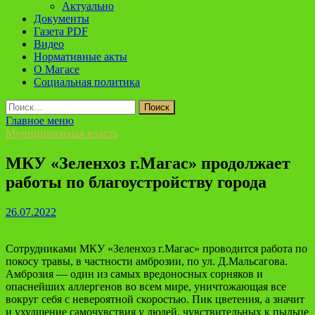
Актуально
Документы
Газета PDF
Видео
Нормативные акты
О Магасе
Социальная политика
Найти:
Главное меню
Муниципальная власть
МКУ «Зеленхоз г.Магас» продолжает
работы по благоустройству города
26.07.2022
Сотрудниками МКУ «Зеленхоз г.Магас» проводится работа по
покосу травы, в частности амброзии, по ул. Д.Мальсагова.
Амброзия — один из самых вредоносных сорняков и
опаснейших аллергенов во всем мире, уничтожающая все
вокруг себя с невероятной скоростью. Пик цветения, а значит
и ухудшение самочувствия у людей, чувствительных к пыльце