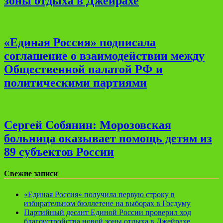
зоны отдыха в Джейрахе
«Единая Россия» подписала
соглашение о взаимодействии между
Общественной палатой РФ и
политическими партиями
Сергей Собянин: Морозовская
больница оказывает помощь детям из
89 субъектов России
Свежие записи
«Единая Россия» получила первую строку в
избирательном бюллетене на выборах в Госдуму
Партийный десант Единой России проверил ход
благоустройства новой зоны отдыха в Джейрахе