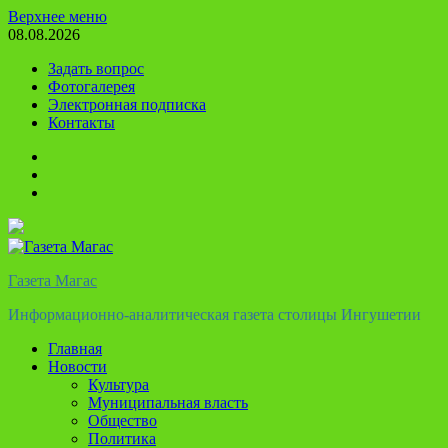
Перейти
Верхнее меню
к
08.08.2026
содержимому
Задать вопрос
Фотогалерея
Электронная подписка
Контакты
Твиттер
Телеграм
Ютуб
Газета Магас
Информационно-аналитическая газета столицы Ингушетии
Главная
Новости
Культура
Муниципальная власть
Общество
Политика