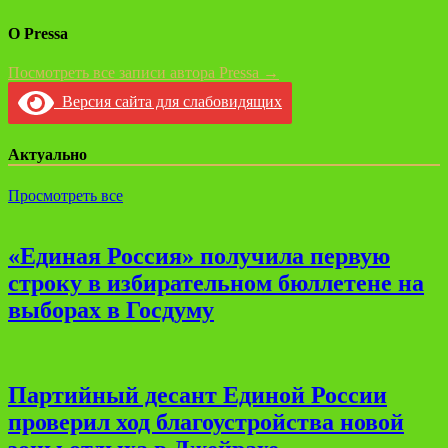
О Pressa
Посмотреть все записи автора Pressa →
Версия сайта для слабовидящих
Актуально
Просмотреть все
«Единая Россия» получила первую
строку в избирательном бюллетене на
выборах в Госдуму
Партийный десант Единой России
проверил ход благоустройства новой