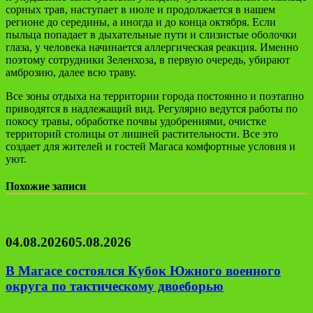
сорных трав, наступает в июле и продолжается в нашем
регионе до середины, а иногда и до конца октября. Если
пыльца попадает в дыхательные пути и слизистые оболочки
глаза, у человека начинается аллергическая реакция. Именно
поэтому сотрудники Зеленхоза, в первую очередь, убирают
амброзию, далее всю траву.
Все зоны отдыха на территории города постоянно и поэтапно
приводятся в надлежащий вид. Регулярно ведутся работы по
покосу травы, обработке почвы удобрениями, очистке
территорий столицы от лишней растительности. Все это
создает для жителей и гостей Магаса комфортные условия и
уют.
Похожие записи
04.08.2026
05.08.2026
В Магасе состоялся Кубок Южного военного
округа по тактическому двоеборью