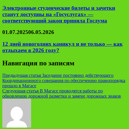
Электронные студенческие билеты и зачетки
станут доступны на «Госуслугах» —
соответствующий закон приняла Госдума
01.07.2025
06.05.2026
12 дней новогодних каникул и не только — как
отдыхаем в 2026 году?
Навигация по записям
Предыдущая статья
Заседание постоянно действующего
Координационного совещания по обеспечению правопорядка
прошло в Магасе
Следующая статья
В Магасе проводятся работы по
обновлению дорожной разметки и замене дорожных знаков