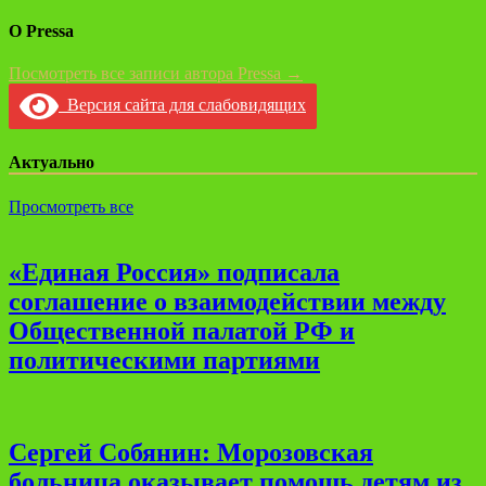
О Pressa
Посмотреть все записи автора Pressa →
Версия сайта для слабовидящих
Актуально
Просмотреть все
«Единая Россия» подписала
соглашение о взаимодействии между
Общественной палатой РФ и
политическими партиями
Сергей Собянин: Морозовская
больница оказывает помощь детям из