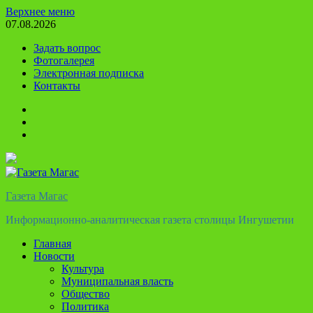
Перейти
Верхнее меню
к
07.08.2026
содержимому
Задать вопрос
Фотогалерея
Электронная подписка
Контакты
Твиттер
Телеграм
Ютуб
Газета Магас
Информационно-аналитическая газета столицы Ингушетии
Главная
Новости
Культура
Муниципальная власть
Общество
Политика