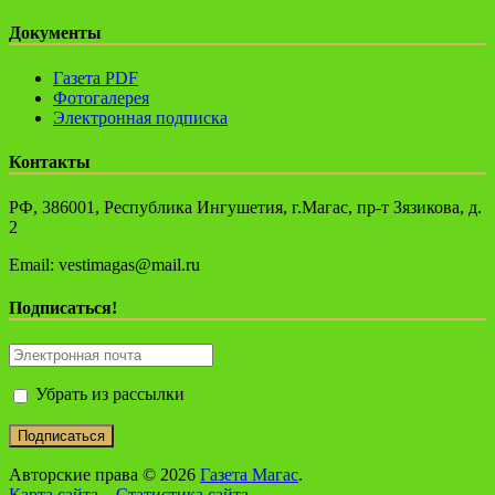
Документы
Газета PDF
Фотогалерея
Электронная подписка
Контакты
РФ, 386001, Республика Ингушетия, г.Магас, пр-т Зязикова, д.
2
Email: vestimagas@mail.ru
Подписаться!
Убрать из рассылки
Авторские права © 2026
Газета Магас
.
Карта сайта
Статистика сайта