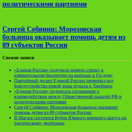
политическими партиями
Сергей Собянин: Морозовская
больница оказывает помощь детям из
89 субъектов России
Свежие записи
«Единая Россия» получила первую строку в
избирательном бюллетене на выборах в Госдуму
Партийный десант Единой России проверил ход
благоустройства новой зоны отдыха в Джейрахе
«Единая Россия» подписала соглашение о
взаимодействии между Общественной палатой РФ и
политическими партиями
Сергей Собянин: Морозовская больница оказывает
помощь детям из 89 субъектов России
В Магасе состоялся Кубок Южного военного округа по
тактическому двоеборью