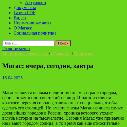
Актуально
Документы
Газета PDF
Видео
Нормативные акты
О Магасе
Социальная политика
Найти:
Главное меню
Муниципальная власть
/
Общество
/
Политика
Магас: вчера, сегодня, завтра
15.04.2025
Магас является первым и единственным в стране городом,
основанным в постсоветский период. И один из совсем
краткого перечня городов, заложенных специально, чтобы
сделать его столицей. Но вместе с этим Магас из числа самых
древнейших городов в России, хроника которого уходит
вглубь истории на тысячелетие. Сегодня Магас уже привычно
называют городом солнца, в то время как еще относительно