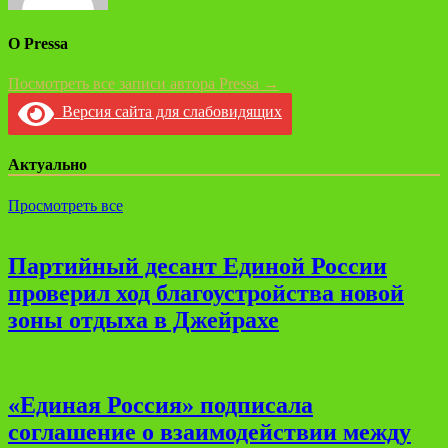
О Pressa
Посмотреть все записи автора Pressa →
Версия сайта для слабовидящих
Актуально
Просмотреть все
Партийный десант Единой России
проверил ход благоустройства новой
зоны отдыха в Джейрахе
«Единая Россия» подписала
соглашение о взаимодействии между