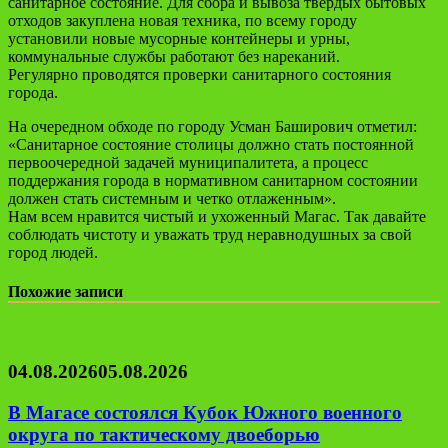
санитарное состояние. Для сбора и вывоза твердых бытовых
отходов закуплена новая техника, по всему городу
установили новые мусорные контейнеры и урны,
коммунальные службы работают без нареканий.
Регулярно проводятся проверки санитарного состояния
города.
На очередном обходе по городу Усман Баширович отметил:
«Санитарное состояние столицы должно стать постоянной
первоочередной задачей муниципалитета, а процесс
поддержания города в нормативном санитарном состоянии
должен стать системным и четко отлаженным».
Нам всем нравится чистый и ухоженный Магас. Так давайте
соблюдать чистоту и уважать труд неравнодушных за свой
город людей.
Похожие записи
04.08.2026
05.08.2026
В Магасе состоялся Кубок Южного военного
округа по тактическому двоеборью