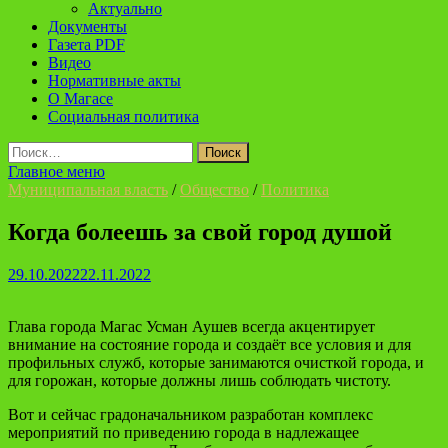
Актуально
Документы
Газета PDF
Видео
Нормативные акты
О Магасе
Социальная политика
Найти:
Главное меню
Муниципальная власть
/
Общество
/
Политика
Когда болеешь за свой город душой
29.10.2022
22.11.2022
Глава города Магас Усман Аушев всегда акцентирует
внимание на состояние города и создаёт все условия и для
профильных служб, которые занимаются очисткой города, и
для горожан, которые должны лишь соблюдать чистоту.
Вот и сейчас градоначальником разработан комплекс
мероприятий по приведению города в надлежащее