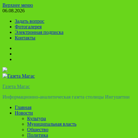
Перейти
Верхнее меню
к
06.08.2026
содержимому
Задать вопрос
Фотогалерея
Электронная подписка
Контакты
Твиттер
Телеграм
Ютуб
Газета Магас
Информационно-аналитическая газета столицы Ингушетии
Главная
Новости
Культура
Муниципальная власть
Общество
Политика