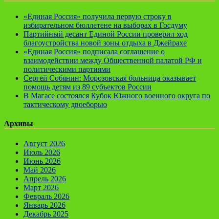
«Единая Россия» получила первую строку в
избирательном бюллетене на выборах в Госдуму
Партийный десант Единой России проверил ход
благоустройства новой зоны отдыха в Джейрахе
«Единая Россия» подписала соглашение о
взаимодействии между Общественной палатой РФ и
политическими партиями
Сергей Собянин: Морозовская больница оказывает
помощь детям из 89 субъектов России
В Магасе состоялся Кубок Южного военного округа по
тактическому двоеборью
Архивы
Август 2026
Июль 2026
Июнь 2026
Май 2026
Апрель 2026
Март 2026
Февраль 2026
Январь 2026
Декабрь 2025