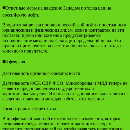
◼️Ответные меры на введение Западом потолка цен на
российскую нефть
Вводится запрет на поставки российской нефти иностранным
юридическим и физическим лицам, если в контрактах на эти
поставки прямо или косвенно предусматривается
использование механизма фиксации предельной цены. Это
правило применяется на всех этапах поставок — вплоть до
конечного покупателя.
◼️3 февраля
Деятельность органов госбезопасности
Деятельность ФСБ, СВР, ФСО, Минобороны и МВД теперь не
является предоставлением государственных и
муниципальных услуг. Это позволит дополнительно защитить
сведения о тактике и методах работы этих органов.
Госконтроль в сфере охоты
В профильный закон об охоте вносятся изменения, которые
позволяют государственным охотничьим инспекторам
проводить постоянные рейды, чтобы выявлять нарушения и