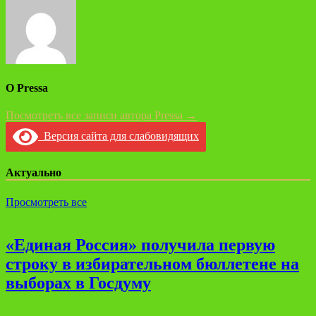
записям
О Pressa
Посмотреть все записи автора Pressa →
Версия сайта для слабовидящих
Актуально
Просмотреть все
«Единая Россия» получила первую
строку в избирательном бюллетене на
выборах в Госдуму