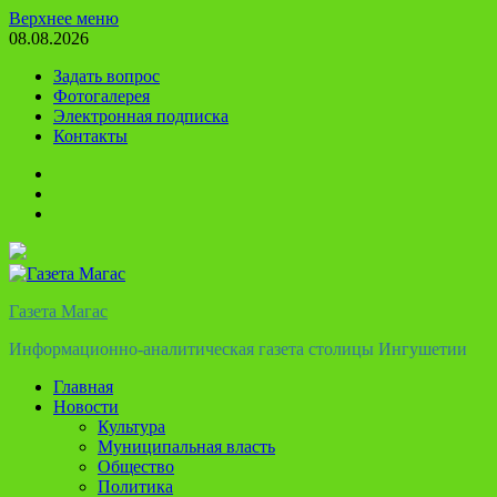
Перейти
Верхнее меню
к
08.08.2026
содержимому
Задать вопрос
Фотогалерея
Электронная подписка
Контакты
Твиттер
Телеграм
Ютуб
Газета Магас
Информационно-аналитическая газета столицы Ингушетии
Главная
Новости
Культура
Муниципальная власть
Общество
Политика