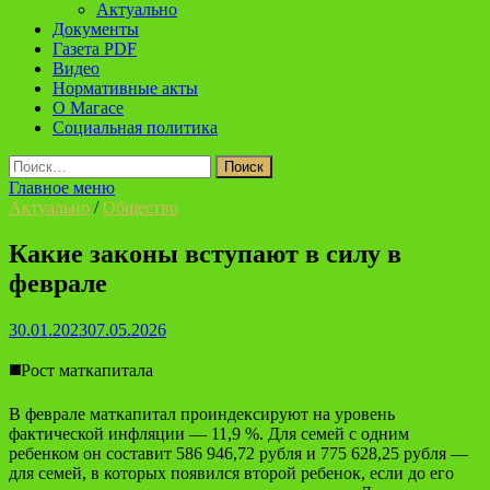
Актуально
Документы
Газета PDF
Видео
Нормативные акты
О Магасе
Социальная политика
Найти:
Главное меню
Актуально
/
Общество
Какие законы вступают в силу в
феврале
30.01.2023
07.05.2026
◼️Рост маткапитала
В феврале маткапитал проиндексируют на уровень
фактической инфляции — 11,9 %. Для семей с одним
ребенком он составит 586 946,72 рубля и 775 628,25 рубля —
для семей, в которых появился второй ребенок, если до его