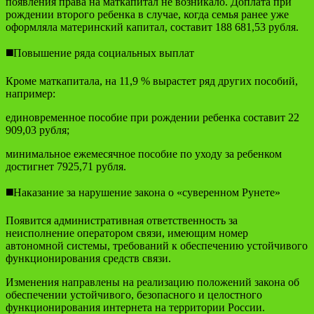
появления права на маткапитал не возникало. Доплата при
рождении второго ребенка в случае, когда семья ранее уже
оформляла материнский капитал, составит 188 681,53 рубля.
◼️Повышение ряда социальных выплат
Кроме маткапитала, на 11,9 % вырастет ряд других пособий,
например:
единовременное пособие при рождении ребенка составит 22
909,03 рубля;
минимальное ежемесячное пособие по уходу за ребенком
достигнет 7925,71 рубля.
◼️Наказание за нарушение закона о «суверенном Рунете»
Появится административная ответственность за
неисполнение оператором связи, имеющим номер
автономной системы, требований к обеспечению устойчивого
функционирования средств связи.
Изменения направлены на реализацию положений закона об
обеспечении устойчивого, безопасного и целостного
функционирования интернета на территории России.