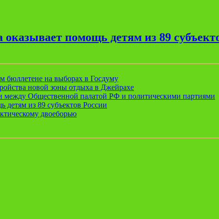
 оказывает помощь детям из 89 субъект
ом бюллетене на выборах в Госдуму
ройства новой зоны отдыха в Джейрахе
ии между Общественной палатой РФ и политическими партиями
ь детям из 89 субъектов России
актическому двоеборью