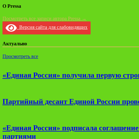
О Pressa
Посмотреть все записи автора Pressa →
Версия сайта для слабовидящих
Актуально
Просмотреть все
«Единая Россия» получила первую стро
Партийный десант Единой России прове
«Единая Россия» подписала соглашени
партиями