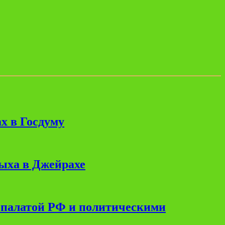
х в Госдуму
дыха в Джейрахе
 палатой РФ и политическими