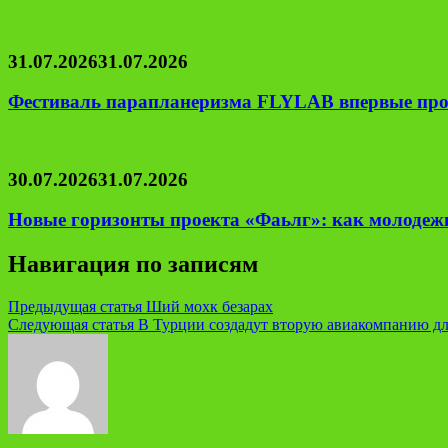
31.07.2026
31.07.2026
Фестиваль парапланеризма FLYLAB впервые про
30.07.2026
31.07.2026
Новые горизонты проекта «Фаьлг»: как молодеж
Навигация по записям
Предыдущая статья
Ший мохк безарах
Следующая статья
В Турции создадут вторую авиакомпанию дл