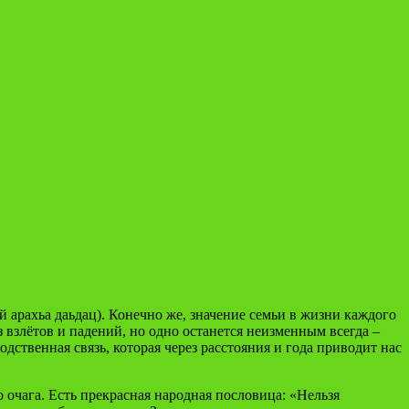
ий арахьа даьдац). Конечно же, значение семьи в жизни каждого
 взлётов и падений, но одно останется неизменным всегда –
дственная связь, которая через расстояния и года приводит нас
 очага. Есть прекрасная народная пословица: «Нельзя