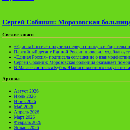
Сергей Собянин: Морозовская больница
Свежие записи
«Единая Россия» получила первую строку в избирательн
Партийный десант Единой России проверил ход благоуст
«Единая Россия» подписала соглашение о взаимодейств
Сергей Собянин: Морозовская больница оказывает помощ
В Магасе состоялся Кубок Южного военного округа по т
Архивы
Август 2026
Июль 2026
Июнь 2026
Май 2026
Апрель 2026
Март 2026
Февраль 2026
Январь 2026