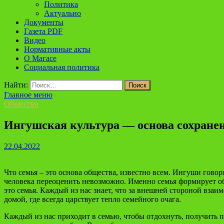
Политика
Актуально
Документы
Газета PDF
Видео
Нормативные акты
О Магасе
Социальная политика
Найти:
Главное меню
Общество
Ингушская культура — основа сохране
22.04.2022
Что семья – это основа общества, известно всем. Ингуши говоря
человека переоценить невозможно. Именно семья формирует общ
это семья. Каждый из нас знает, что за внешней стороной взаи
домой, где всегда царствует тепло семейного очага.
Каждый из нас приходит в семью, чтобы отдохнуть, получить п