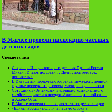
В Магасе провели инспекцию частных
детских садов
Свежие записи
Секретарь Ингушского реготделения Единой России
Микаил Илезов поздравил с Днём строителя всех
причастных
В Ингушетии продолжаются рейды межведомственной
группы: проверяют договоры, маркировку и вывески
Сотрудники «Зеленхоза» и жилищно-коммунального
хозяйства привели в порядок Аллею спортивной славы
и Аллею Отца
В Магасе провели инспекцию частных детских садов
«Единая Россия» получила первую строку в