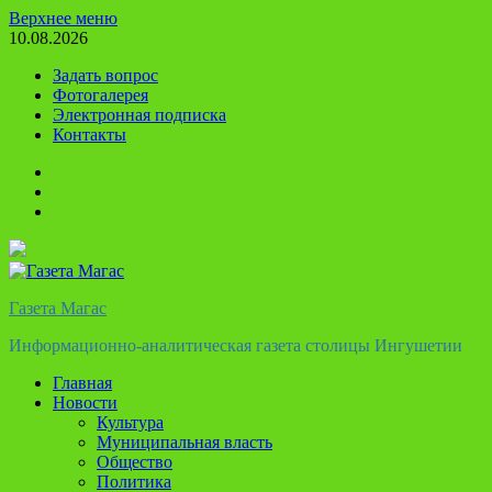
Перейти
Верхнее меню
к
10.08.2026
содержимому
Задать вопрос
Фотогалерея
Электронная подписка
Контакты
Твиттер
Телеграм
Ютуб
Газета Магас
Информационно-аналитическая газета столицы Ингушетии
Главная
Новости
Культура
Муниципальная власть
Общество
Политика