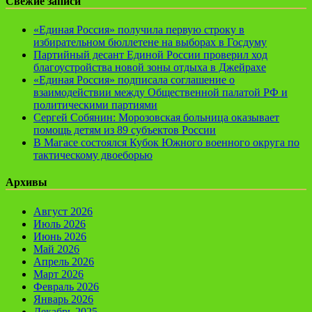
Свежие записи
«Единая Россия» получила первую строку в
избирательном бюллетене на выборах в Госдуму
Партийный десант Единой России проверил ход
благоустройства новой зоны отдыха в Джейрахе
«Единая Россия» подписала соглашение о
взаимодействии между Общественной палатой РФ и
политическими партиями
Сергей Собянин: Морозовская больница оказывает
помощь детям из 89 субъектов России
В Магасе состоялся Кубок Южного военного округа по
тактическому двоеборью
Архивы
Август 2026
Июль 2026
Июнь 2026
Май 2026
Апрель 2026
Март 2026
Февраль 2026
Январь 2026
Декабрь 2025