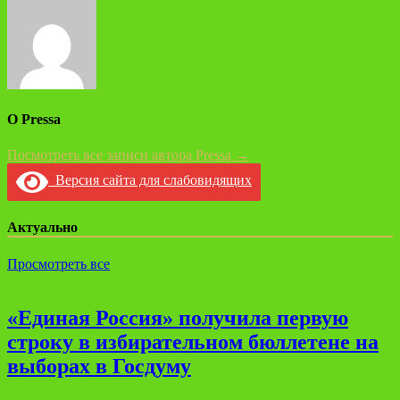
О Pressa
Посмотреть все записи автора Pressa →
Версия сайта для слабовидящих
Актуально
Просмотреть все
«Единая Россия» получила первую
строку в избирательном бюллетене на
выборах в Госдуму