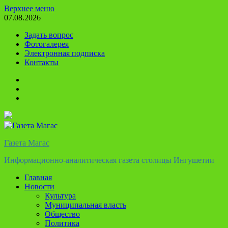
Перейти
Верхнее меню
к
07.08.2026
содержимому
Задать вопрос
Фотогалерея
Электронная подписка
Контакты
Твиттер
Телеграм
Ютуб
Газета Магас
Информационно-аналитическая газета столицы Ингушетии
Главная
Новости
Культура
Муниципальная власть
Общество
Политика