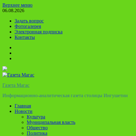
Перейти
Верхнее меню
к
06.08.2026
содержимому
Задать вопрос
Фотогалерея
Электронная подписка
Контакты
Твиттер
Телеграм
Ютуб
Газета Магас
Информационно-аналитическая газета столицы Ингушетии
Главная
Новости
Культура
Муниципальная власть
Общество
Политика