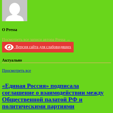
О Pressa
Посмотреть все записи автора Pressa →
Версия сайта для слабовидящих
Актуально
Просмотреть все
«Единая Россия» подписала
соглашение о взаимодействии между
Общественной палатой РФ и
политическими партиями