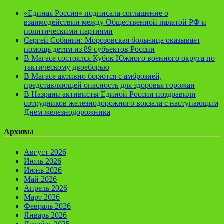
«Единая Россия» подписала соглашение о
взаимодействии между Общественной палатой РФ и
политическими партиями
Сергей Собянин: Морозовская больница оказывает
помощь детям из 89 субъектов России
В Магасе состоялся Кубок Южного военного округа по
тактическому двоеборью
В Магасе активно борются с амброзией,
представляющей опасность для здоровья горожан
В Назрани активисты Единой России поздравили
сотрудников железнодорожного вокзала с наступающим
Днем железнодорожника
Архивы
Август 2026
Июль 2026
Июнь 2026
Май 2026
Апрель 2026
Март 2026
Февраль 2026
Январь 2026