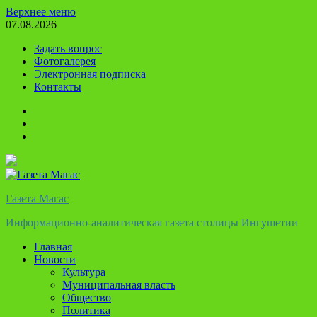
Перейти
Верхнее меню
к
07.08.2026
содержимому
Задать вопрос
Фотогалерея
Электронная подписка
Контакты
Твиттер
Телеграм
Ютуб
Газета Магас
Информационно-аналитическая газета столицы Ингушетии
Главная
Новости
Культура
Муниципальная власть
Общество
Политика