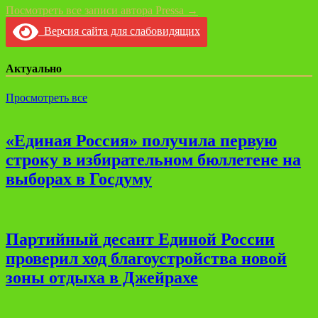
Посмотреть все записи автора Pressa →
Версия сайта для слабовидящих
Актуально
Просмотреть все
«Единая Россия» получила первую
строку в избирательном бюллетене на
выборах в Госдуму
Партийный десант Единой России
проверил ход благоустройства новой
зоны отдыха в Джейрахе