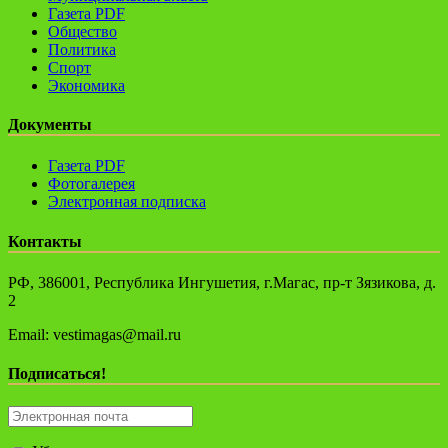
Газета PDF
Общество
Политика
Спорт
Экономика
Документы
Газета PDF
Фотогалерея
Электронная подписка
Контакты
РФ, 386001, Республика Ингушетия, г.Магас, пр-т Зязикова, д.
2
Email: vestimagas@mail.ru
Подписаться!