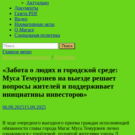
Актуально
Документы
Газета PDF
Видео
Нормативные акты
О Магасе
Социальная политика
Найти:
Главное меню
Муниципальная власть
/
Политика
«Забота о людях и городской среде:
Муса Темурзиев на выезде решает
вопросы жителей и поддерживает
инициативы инвесторов»
06.09.2025
15.09.2025
В ходе очередного выездного приема граждан исполняющий
обязанности главы города Магас Муса Темурзиев лично
ознакомился с проблемой, поднятой жителями улицы Д.