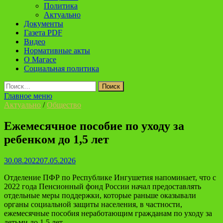
Политика
Актуально
Документы
Газета PDF
Видео
Нормативные акты
О Магасе
Социальная политика
Найти:
Главное меню
Актуально
/
Общество
Ежемесячное пособие по уходу за
ребенком до 1,5 лет
30.08.2022
07.05.2026
Отделение ПФР по Республике Ингушетия напоминает, что с
2022 года Пенсионный фонд России начал предоставлять
отдельные меры поддержки, которые раньше оказывали
органы социальной защиты населения, в частности,
ежемесячные пособия неработающим гражданам по уходу за
детьми до 1,5 лет.