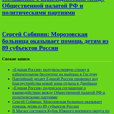
Общественной палатой РФ и
политическими партиями
Сергей Собянин: Морозовская
больница оказывает помощь детям из
89 субъектов России
Свежие записи
«Единая Россия» получила первую строку в
избирательном бюллетене на выборах в Госдуму
Партийный десант Единой России проверил ход
благоустройства новой зоны отдыха в Джейрахе
«Единая Россия» подписала соглашение о
взаимодействии между Общественной палатой РФ и
политическими партиями
Сергей Собянин: Морозовская больница оказывает
помощь детям из 89 субъектов России
В Магасе состоялся Кубок Южного военного округа по