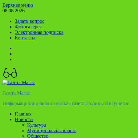
Перейти
Верхнее меню
к
08.08.2026
содержимому
Задать вопрос
Фотогалерея
Электронная подписка
Контакты
Твиттер
Телеграм
Ютуб
Газета Магас
Информационно-аналитическая газета столицы Ингушетии
Главная
Новости
Культура
Муниципальная власть
Общество