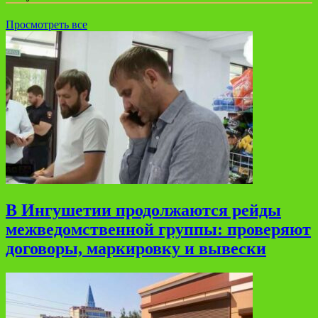
Просмотреть все
В Ингушетии продолжаются рейды
межведомственной группы: проверяют
договоры, маркировку и вывески