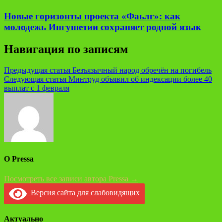
Новые горизонты проекта «Фаьлг»: как
молодежь Ингушетии сохраняет родной язык
Навигация по записям
Предыдущая статья
Безъязычный народ обречён на погибель
Следующая статья
Минтруд объявил об индексации более 40
выплат с 1 февраля
О Pressa
Посмотреть все записи автора Pressa →
Версия сайта для слабовидящих
Актуально