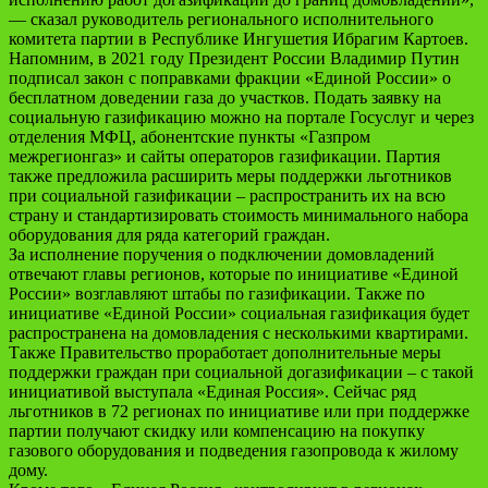
— сказал руководитель регионального исполнительного
комитета партии в Республике Ингушетия Ибрагим Картоев.
Напомним, в 2021 году Президент России Владимир Путин
подписал закон с поправками фракции «Единой России» о
бесплатном доведении газа до участков. Подать заявку на
социальную газификацию можно на портале Госуслуг и через
отделения МФЦ, абонентские пункты «Газпром
межрегионгаз» и сайты операторов газификации. Партия
также предложила расширить меры поддержки льготников
при социальной газификации – распространить их на всю
страну и стандартизировать стоимость минимального набора
оборудования для ряда категорий граждан.
За исполнение поручения о подключении домовладений
отвечают главы регионов, которые по инициативе «Единой
России» возглавляют штабы по газификации. Также по
инициативе «Единой России» социальная газификация будет
распространена на домовладения с несколькими квартирами.
Также Правительство проработает дополнительные меры
поддержки граждан при социальной догазификации – с такой
инициативой выступала «Единая Россия». Сейчас ряд
льготников в 72 регионах по инициативе или при поддержке
партии получают скидку или компенсацию на покупку
газового оборудования и подведения газопровода к жилому
дому.