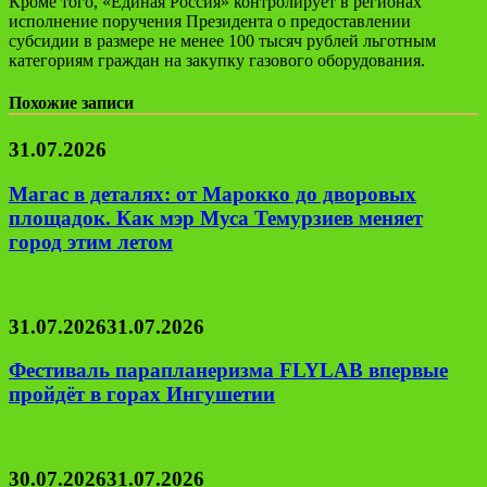
Кроме того, «Единая Россия» контролирует в регионах
исполнение поручения Президента о предоставлении
субсидии в размере не менее 100 тысяч рублей льготным
категориям граждан на закупку газового оборудования.
Похожие записи
31.07.2026
Магас в деталях: от Марокко до дворовых
площадок. Как мэр Муса Темурзиев меняет
город этим летом
31.07.2026
31.07.2026
Фестиваль парапланеризма FLYLAB впервые
пройдёт в горах Ингушетии
30.07.2026
31.07.2026