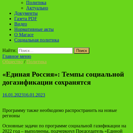
Политика
Актуально
Документы
Газета PDF
Видео
Нормативные акты
О Магасе
Социальная политика
Найти:
Главное меню
Общество
/
Политика
«Единая Россия»: Темпы социальной
догазификации сохранятся
16.01.2023
16.01.2023
Программу также необходимо распространить на новые
регионы
Основные задачи по программе социальной газификации на
2022 год – выполнены, подчеркнул Председатель «Единой