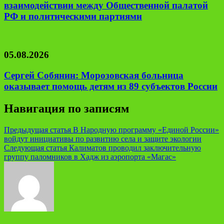
взаимодействии между Общественной палатой
РФ и политическими партиями
05.08.2026
Сергей Собянин: Морозовская больница
оказывает помощь детям из 89 субъектов России
Навигация по записям
Предыдущая статья
В Народную программу «Единой России»
войдут инициативы по развитию села и защите экологии
Следующая статья
Калиматов проводил заключительную
группу паломников в Хадж из аэропорта «Магас»