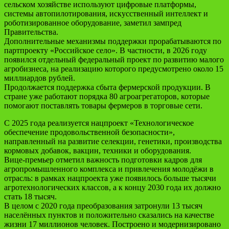
сельском хозяйстве используют цифровые платформы,
системы автопилотирования, искусственный интеллект и
роботизированное оборудование, заметил зампред
Правительства.
Дополнительные механизмы поддержки прорабатываются по
партпроекту «Российское село». В частности, в 2026 году
появился отдельный федеральный проект по развитию малого
агробизнеса, на реализацию которого предусмотрено около 15
миллиардов рублей.
Продолжается поддержка сбыта фермерской продукции. В
стране уже работают порядка 80 агроагрегаторов, которые
помогают поставлять товары фермеров в торговые сети.
С 2025 года реализуется нацпроект «Технологическое
обеспечение продовольственной безопасности»,
направленный на развитие селекции, генетики, производства
кормовых добавок, вакцин, техники и оборудования.
Вице-премьер отметил важность подготовки кадров для
агропромышленного комплекса и привлечения молодёжи в
отрасль: в рамках нацпроекта уже появилось больше тысячи
агротехнологических классов, а к концу 2030 года их должно
стать 18 тысяч.
В целом с 2020 года преобразования затронули 13 тысяч
населённых пунктов и положительно сказались на качестве
жизни 17 миллионов человек. Построено и модернизировано