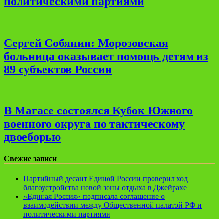
политическими партиями
Сергей Собянин: Морозовская
больница оказывает помощь детям из
89 субъектов России
В Магасе состоялся Кубок Южного
военного округа по тактическому
двоеборью
Свежие записи
Партийный десант Единой России проверил ход
благоустройства новой зоны отдыха в Джейрахе
«Единая Россия» подписала соглашение о
взаимодействии между Общественной палатой РФ и
политическими партиями