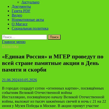
Актуально
Документы
Газета PDF
Видео
Нормативные акты
О Магасе
Социальная политика
Найти:
Главное меню
Политика
«Единая Россия» и МГЕР проведут по
всей стране памятные акции в День
памяти и скорби
21.06.2024
10.05.2026
В городах создадут сотни «огненных картин», посвящённых
событиям Великой Отечественной войны
Инсталляцию, посвящённую началу Великой Отечественной
войны, выложат из тысяч зажжённых свечей в ночь с 21 на 22
июня у Музея Победы в Москве. В акции примут участие