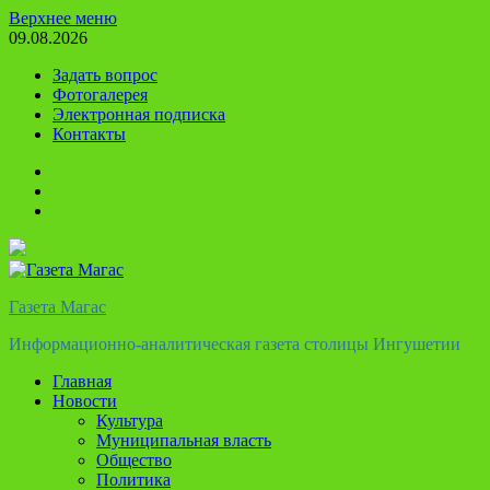
Перейти
Верхнее меню
к
09.08.2026
содержимому
Задать вопрос
Фотогалерея
Электронная подписка
Контакты
Твиттер
Телеграм
Ютуб
Газета Магас
Информационно-аналитическая газета столицы Ингушетии
Главная
Новости
Культура
Муниципальная власть
Общество
Политика