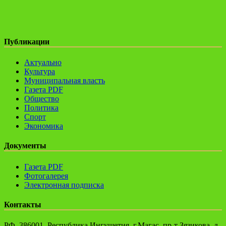
Публикации
Актуально
Культура
Муниципальная власть
Газета PDF
Общество
Политика
Спорт
Экономика
Документы
Газета PDF
Фотогалерея
Электронная подписка
Контакты
РФ, 386001, Республика Ингушетия, г.Магас, пр-т Зязикова, д.