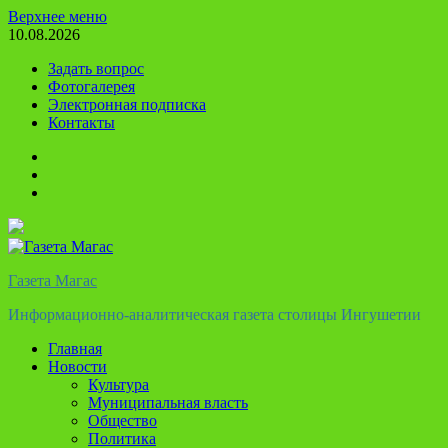
Перейти
Верхнее меню
к
10.08.2026
содержимому
Задать вопрос
Фотогалерея
Электронная подписка
Контакты
Твиттер
Телеграм
Ютуб
Газета Магас
Информационно-аналитическая газета столицы Ингушетии
Главная
Новости
Культура
Муниципальная власть
Общество
Политика