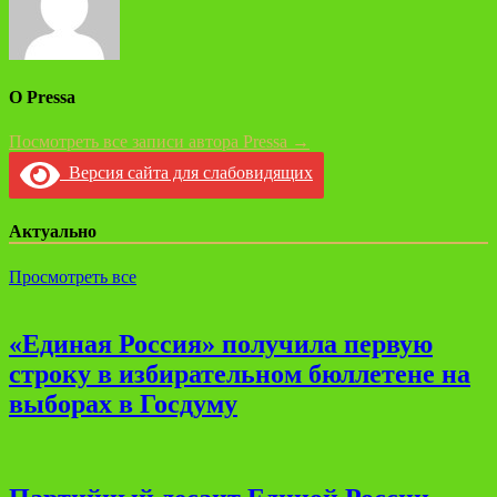
О Pressa
Посмотреть все записи автора Pressa →
Версия сайта для слабовидящих
Актуально
Просмотреть все
«Единая Россия» получила первую
строку в избирательном бюллетене на
выборах в Госдуму