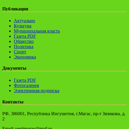
Публикации
Актуально
Культура
Муниципальная власть
Газета PDF
Общество
Политика
Спорт
Экономика
Документы
Газета PDF
Фотогалерея
Электронная подписка
Контакты
РФ, 386001, Республика Ингушетия, г.Магас, пр-т Зязикова, д.
2
Email: vestimagas@mail.ru