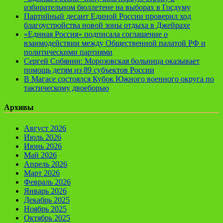
избирательном бюллетене на выборах в Госдуму
Партийный десант Единой России проверил ход
благоустройства новой зоны отдыха в Джейрахе
«Единая Россия» подписала соглашение о
взаимодействии между Общественной палатой РФ и
политическими партиями
Сергей Собянин: Морозовская больница оказывает
помощь детям из 89 субъектов России
В Магасе состоялся Кубок Южного военного округа по
тактическому двоеборью
Архивы
Август 2026
Июль 2026
Июнь 2026
Май 2026
Апрель 2026
Март 2026
Февраль 2026
Январь 2026
Декабрь 2025
Ноябрь 2025
Октябрь 2025