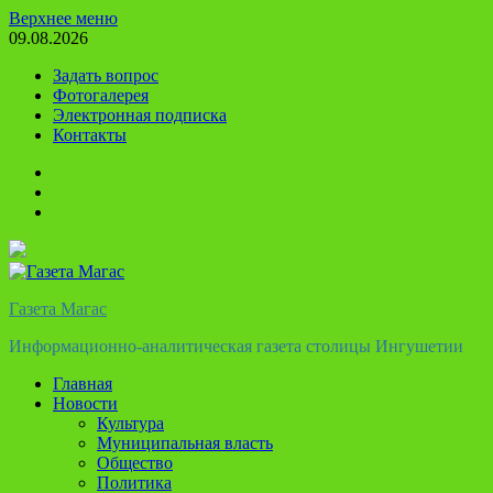
Перейти
Верхнее меню
к
09.08.2026
содержимому
Задать вопрос
Фотогалерея
Электронная подписка
Контакты
Твиттер
Телеграм
Ютуб
Газета Магас
Информационно-аналитическая газета столицы Ингушетии
Главная
Новости
Культура
Муниципальная власть
Общество
Политика