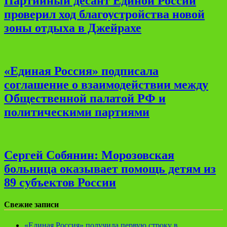
Партийный десант Единой России
проверил ход благоустройства новой
зоны отдыха в Джейрахе
«Единая Россия» подписала
соглашение о взаимодействии между
Общественной палатой РФ и
политическими партиями
Сергей Собянин: Морозовская
больница оказывает помощь детям из
89 субъектов России
Свежие записи
«Единая Россия» получила первую строку в