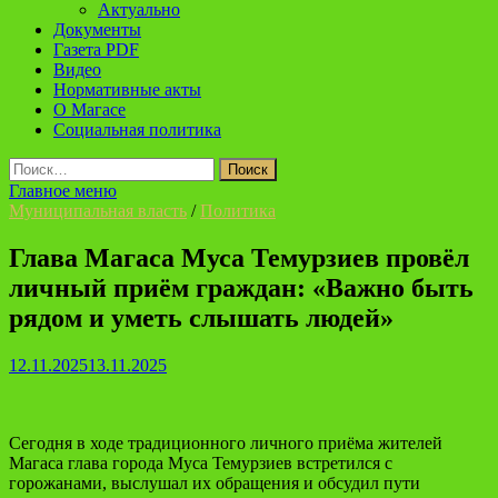
Актуально
Документы
Газета PDF
Видео
Нормативные акты
О Магасе
Социальная политика
Найти:
Главное меню
Муниципальная власть
/
Политика
Глава Магаса Муса Темурзиев провёл
личный приём граждан: «Важно быть
рядом и уметь слышать людей»
12.11.2025
13.11.2025
Сегодня в ходе традиционного личного приёма жителей
Магаса глава города Муса Темурзиев встретился с
горожанами, выслушал их обращения и обсудил пути