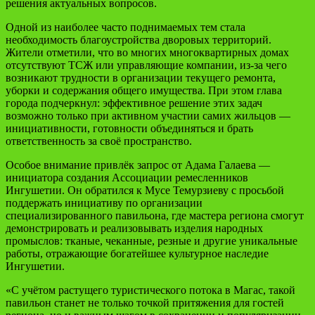
решения актуальных вопросов.
Одной из наиболее часто поднимаемых тем стала
необходимость благоустройства дворовых территорий.
Жители отметили, что во многих многоквартирных домах
отсутствуют ТСЖ или управляющие компании, из-за чего
возникают трудности в организации текущего ремонта,
уборки и содержания общего имущества. При этом глава
города подчеркнул: эффективное решение этих задач
возможно только при активном участии самих жильцов —
инициативности, готовности объединяться и брать
ответственность за своё пространство.
Особое внимание привлёк запрос от Адама Галаева —
инициатора создания Ассоциации ремесленников
Ингушетии. Он обратился к Мусе Темурзиеву с просьбой
поддержать инициативу по организации
специализированного павильона, где мастера региона смогут
демонстрировать и реализовывать изделия народных
промыслов: тканые, чеканные, резные и другие уникальные
работы, отражающие богатейшее культурное наследие
Ингушетии.
«С учётом растущего туристического потока в Магас, такой
павильон станет не только точкой притяжения для гостей