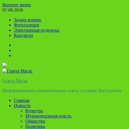
Перейти
Верхнее меню
к
07.08.2026
содержимому
Задать вопрос
Фотогалерея
Электронная подписка
Контакты
Твиттер
Телеграм
Ютуб
Газета Магас
Информационно-аналитическая газета столицы Ингушетии
Главная
Новости
Культура
Муниципальная власть
Общество
Политика