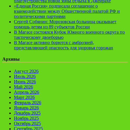
благоустройства новой зоны отдыха в Джейрахе
«Единая Россия» подписала соглашение о
взаимодействии между Общественной палатой РФ и
политическими партиями
Сергей Собянин: Морозовская больница оказывает
помощь детям из 89 субъектов России
В Магасе состоялся Кубок Южного военного округа по
тактическому двоеборью
В Магасе активно борются с амброзией,
представляющей опасность для здоровья горожан
Архивы
Август 2026
Июль 2026
Июнь 2026
Май 2026
Апрель 2026
Март 2026
Февраль 2026
Январь 2026
Декабрь 2025
Ноябрь 2025
Октябрь 2025
Сентябрь 2025