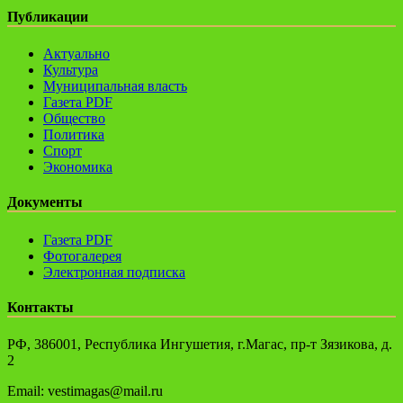
Публикации
Актуально
Культура
Муниципальная власть
Газета PDF
Общество
Политика
Спорт
Экономика
Документы
Газета PDF
Фотогалерея
Электронная подписка
Контакты
РФ, 386001, Республика Ингушетия, г.Магас, пр-т Зязикова, д.
2
Email: vestimagas@mail.ru