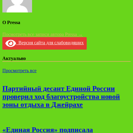
О Pressa
Посмотреть все записи автора Pressa →
Версия сайта для слабовидящих
Актуально
Просмотреть все
Партийный десант Единой России
проверил ход благоустройства новой
зоны отдыха в Джейрахе
«Единая Россия» подписала