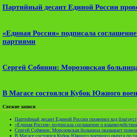
Партийный десант Единой России прове
«Единая Россия» подписала соглашени
партиями
Сергей Собянин: Морозовская больница
В Магасе состоялся Кубок Южного воен
Свежие записи
Партийный десант Единой России проверил ход благоуст
«Единая Россия» подписала соглашение о взаимодейств
Сергей Собянин: Морозовская больница оказывает помощ
В Магасе состоялся Кубок Южного военного округа по т