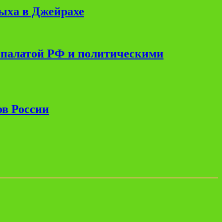
дыха в Джейрахе
 палатой РФ и политическими
ов России