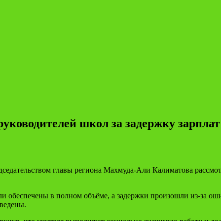
уководителей школ за задержку зарплат
дседательством главы региона Махмуда-Али Калиматова рассмо
ыли обеспечены в полном объёме, а задержки произошли из-за 
ведены.