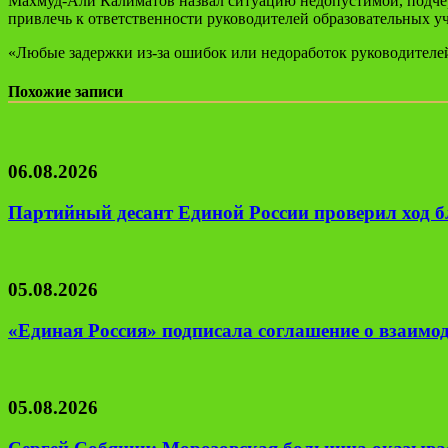
Махмуд-Али Калиматов назвал ситуацию недопустимой, подчер
привлечь к ответственности руководителей образовательных 
«Любые задержки из-за ошибок или недоработок руководителе
Похожие записи
06.08.2026
Партийный десант Единой России проверил ход б
05.08.2026
«Единая Россия» подписала соглашение о взаим
05.08.2026