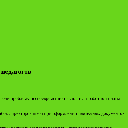
 педагогов
трели проблему несвоевременной выплаты заработной платы
ошибок директоров школ при оформлении платёжных документов.