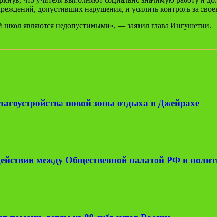
кнув, что учителя выполняют социально значимую работу и дол
учреждений, допустивших нарушения, и усилить контроль за св
й школ являются недопустимыми», — заявил глава Ингушетии.
лагоустройства новой зоны отдыха в Джейрахе
одействии между Общественной палатой РФ и поли