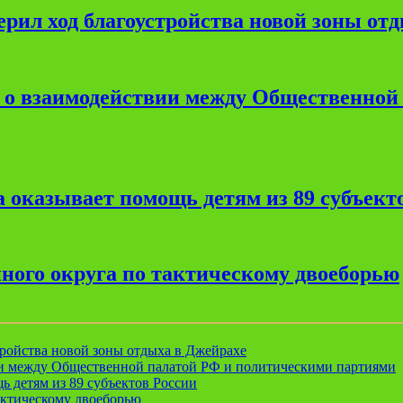
рил ход благоустройства новой зоны от
е о взаимодействии между Общественной
 оказывает помощь детям из 89 субъект
ного округа по тактическому двоеборью
ройства новой зоны отдыха в Джейрахе
ии между Общественной палатой РФ и политическими партиями
ь детям из 89 субъектов России
актическому двоеборью