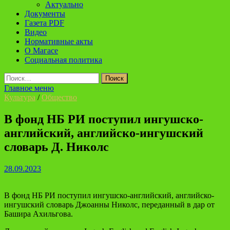
Актуально
Документы
Газета PDF
Видео
Нормативные акты
О Магасе
Социальная политика
Найти:
Главное меню
Культура
/
Общество
В фонд НБ РИ поступил ингушско-
английский, английско-ингушский
словарь Д. Николс
28.09.2023
В фонд НБ РИ поступил ингушско-английский, английско-
ингушский словарь Джоанны Николс, переданный в дар от
Башира Ахильгова.