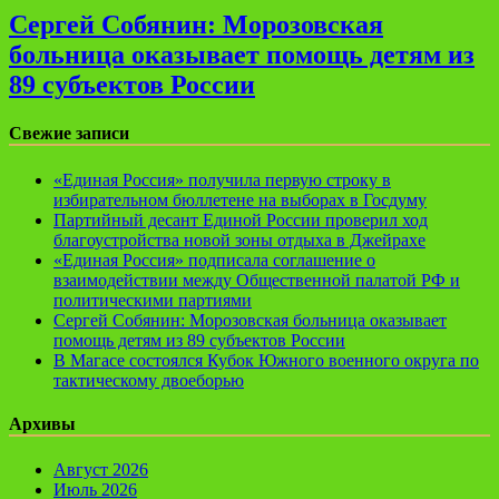
Сергей Собянин: Морозовская
больница оказывает помощь детям из
89 субъектов России
Свежие записи
«Единая Россия» получила первую строку в
избирательном бюллетене на выборах в Госдуму
Партийный десант Единой России проверил ход
благоустройства новой зоны отдыха в Джейрахе
«Единая Россия» подписала соглашение о
взаимодействии между Общественной палатой РФ и
политическими партиями
Сергей Собянин: Морозовская больница оказывает
помощь детям из 89 субъектов России
В Магасе состоялся Кубок Южного военного округа по
тактическому двоеборью
Архивы
Август 2026
Июль 2026