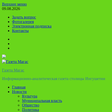
Перейти
Верхнее меню
к
09.08.2026
содержимому
Задать вопрос
Фотогалерея
Электронная подписка
Контакты
Твиттер
Телеграм
Ютуб
Газета Магас
Информационно-аналитическая газета столицы Ингушетии
Главная
Новости
Культура
Муниципальная власть
Общество
Политика