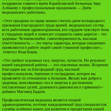
поздравили главного врача Карабулакской больницы Зару
Албакову с профессиональным праздником — Днём
медицинского работника.
«Этот праздник по праву можно считать днем всенародного
признания благородного труда врачей, медицинских сестер,
всех работников здравоохранения, кто сердцем чувствует боль
и страдания людей и помогает сохранить самое дорогое – это
здоровье. Человеколюбие, самоотверженность, высокая
ответственность — это черты характера, которые ежедневно
проявляются в работе людей самой гуманной профессии»,-
отметил Яхья Боков.
«Это требует огромных сил, энергии, чуткости. Но результат
вашей ежедневной работы — это спасенные жизни. Искренне
благодарю вас за благородный труд, высокий
профессионализм, терпение и сострадание, которое вы
проявляете по отношению к больным. Желаю вам доброго
здоровья, неиссякаемых сил и энергии в достижении
поставленных целей, душевного равновесия и гармонии!»-
добавил Магомед Бадиев.
Профилактическая медицина является опорой
здравоохранения, поэтому каждодневный труд специалистов
службы особенно важен для развития и процветания нашей