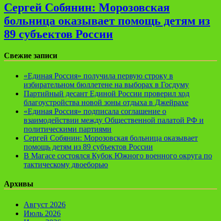
Сергей Собянин: Морозовская
больница оказывает помощь детям из
89 субъектов России
Свежие записи
«Единая Россия» получила первую строку в
избирательном бюллетене на выборах в Госдуму
Партийный десант Единой России проверил ход
благоустройства новой зоны отдыха в Джейрахе
«Единая Россия» подписала соглашение о
взаимодействии между Общественной палатой РФ и
политическими партиями
Сергей Собянин: Морозовская больница оказывает
помощь детям из 89 субъектов России
В Магасе состоялся Кубок Южного военного округа по
тактическому двоеборью
Архивы
Август 2026
Июль 2026