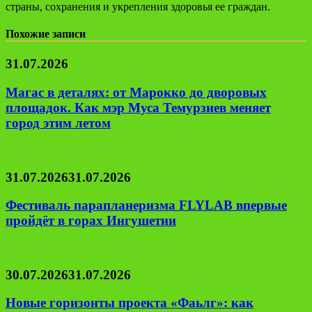
страны, сохранения и укрепления здоровья ее граждан.
Похожие записи
31.07.2026
Магас в деталях: от Марокко до дворовых
площадок. Как мэр Муса Темурзиев меняет
город этим летом
31.07.2026
31.07.2026
Фестиваль парапланеризма FLYLAB впервые
пройдёт в горах Ингушетии
30.07.2026
31.07.2026
Новые горизонты проекта «Фаьлг»: как