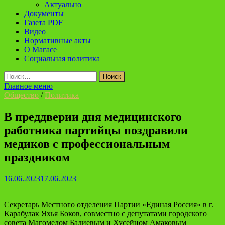
Актуально
Документы
Газета PDF
Видео
Нормативные акты
О Магасе
Социальная политика
Найти:
Главное меню
Общество
/
Политика
В преддверии дня медицинского
работника партийцы поздравили
медиков с профессиональным
праздником
16.06.2023
17.06.2023
Секретарь Местного отделения Партии «Единая Россия» в г.
Карабулак Яхья Боков, совместно с депутатами городского
совета Магомедом Бадиевым и Хусейном Амаковым