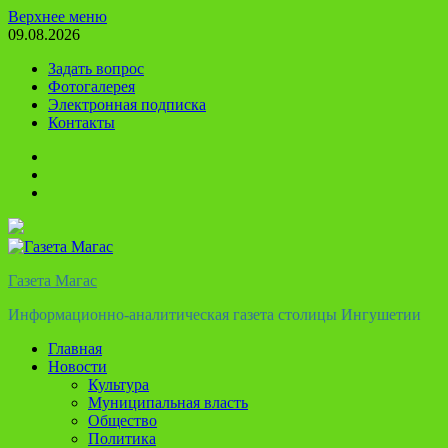
Перейти
Верхнее меню
к
09.08.2026
содержимому
Задать вопрос
Фотогалерея
Электронная подписка
Контакты
Твиттер
Телеграм
Ютуб
Газета Магас
Информационно-аналитическая газета столицы Ингушетии
Главная
Новости
Культура
Муниципальная власть
Общество
Политика