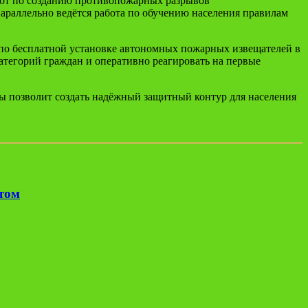
бот по созданию противопожарных разрывов
араллельно ведётся работа по обучению населения правилам
 по бесплатной установке автономных пожарных извещателей в
тегорий граждан и оперативно реагировать на первые
ы позволит создать надёжный защитный контур для населения
етом