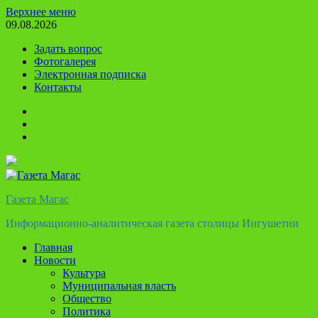
Перейти
Верхнее меню
к
09.08.2026
содержимому
Задать вопрос
Фотогалерея
Электронная подписка
Контакты
Твиттер
Телеграм
Ютуб
Газета Магас
Информационно-аналитическая газета столицы Ингушетии
Главная
Новости
Культура
Муниципальная власть
Общество
Политика