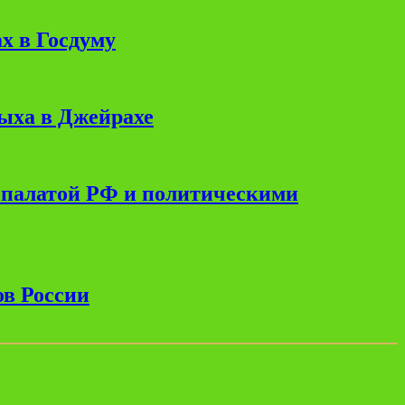
х в Госдуму
дыха в Джейрахе
 палатой РФ и политическими
ов России