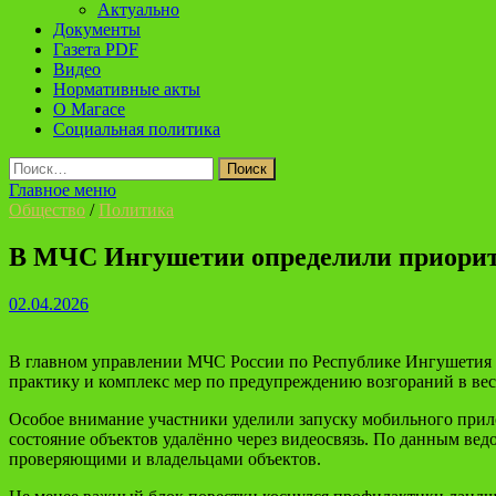
Актуально
Документы
Газета PDF
Видео
Нормативные акты
О Магасе
Социальная политика
Найти:
Главное меню
Общество
/
Политика
В МЧС Ингушетии определили приорит
02.04.2026
В главном управлении МЧС России по Республике Ингушетия 
практику и комплекс мер по предупреждению возгораний в вес
Особое внимание участники уделили запуску мобильного прил
состояние объектов удалённо через видеосвязь. По данным вед
проверяющими и владельцами объектов.