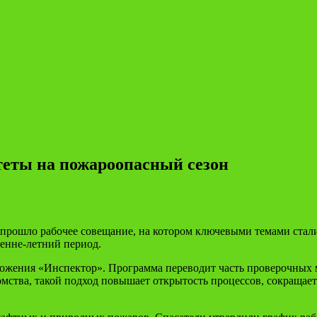
еты на пожароопасный сезон
прошло рабочее совещание, на котором ключевыми темами стал
енне-летний период.
ожения «Инспектор». Программа переводит часть проверочных 
омства, такой подход повышает открытость процессов, сокращае