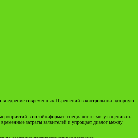
и внедрение современных IT-решений в контрольно-надзорную
мероприятий в онлайн-формат: специалисты могут оценивать
т временные затраты заявителей и упрощает диалог между