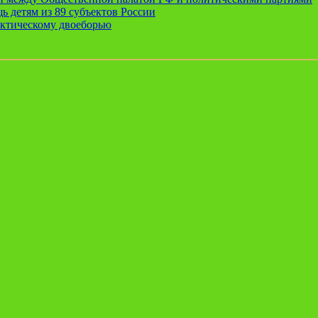
ь детям из 89 субъектов России
актическому двоеборью