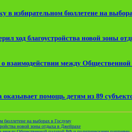
ку в избирательном бюллетене на выбора
рил ход благоустройства новой зоны от
е о взаимодействии между Общественной
 оказывает помощь детям из 89 субъект
ом бюллетене на выборах в Госдуму
ройства новой зоны отдыха в Джейрахе
ии между Общественной палатой РФ и политическими партиями