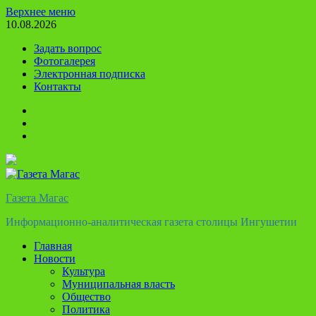
Перейти
Верхнее меню
к
10.08.2026
содержимому
Задать вопрос
Фотогалерея
Электронная подписка
Контакты
Твиттер
Телеграм
Ютуб
Газета Магас
Информационно-аналитическая газета столицы Ингушетии
Главная
Новости
Культура
Муниципальная власть
Общество
Политика