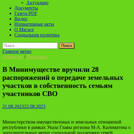
Актуально
Документы
Газета PDF
Видео
Нормативные акты
О Магасе
Социальная политика
Найти:
Главное меню
Общество
/
Политика
В Минимуществе вручили 28
распоряжений о передаче земельных
участков в собственность семьям
участников СВО
21.08.2023
22.08.2023
Министерством имущественных и земельных отношений
республики в рамках Указа Главы региона М-А. Калиматова о
дополнительных мерах социальной поддержки семей