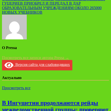
ГУЦЕРИЕВ ПРИОБРЕЛ И ПЕРЕДАЛ В ДАР
ОБРАЗОВАТЕЛЬНЫМ УЧРЕЖДЕНИЯМ ОКОЛО 265000
НОВЫХ УЧЕБНИКОВ
О Pressa
Посмотреть все записи автора Pressa →
Версия сайта для слабовидящих
Актуально
Просмотреть все
В Ингушетии продолжаются рейды
межведомственной группы: проверяют