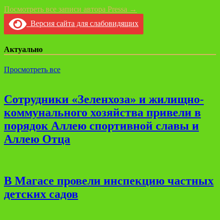
Посмотреть все записи автора Pressa →
Версия сайта для слабовидящих
Актуально
Просмотреть все
Сотрудники «Зеленхоза» и жилищно-
коммунального хозяйства привели в
порядок Аллею спортивной славы и
Аллею Отца
В Магасе провели инспекцию частных
детских садов