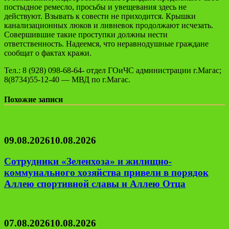
постыдное ремесло, просьбы и увещевания здесь не
действуют. Взывать к совести не приходится. Крышки
канализационных люков и ливневок продолжают исчезать.
Совершившие такие проступки должны нести
ответственность. Надеемся, что неравнодушные граждане
сообщат о фактах кражи.
Тел.: 8 (928) 098-68-64- отдел ГОиЧС администрации г.Магас;
8(8734)55-12-40 — МВД по г.Магас.
Похожие записи
09.08.2026
10.08.2026
Сотрудники «Зеленхоза» и жилищно-
коммунального хозяйства привели в порядок
Аллею спортивной славы и Аллею Отца
07.08.2026
10.08.2026