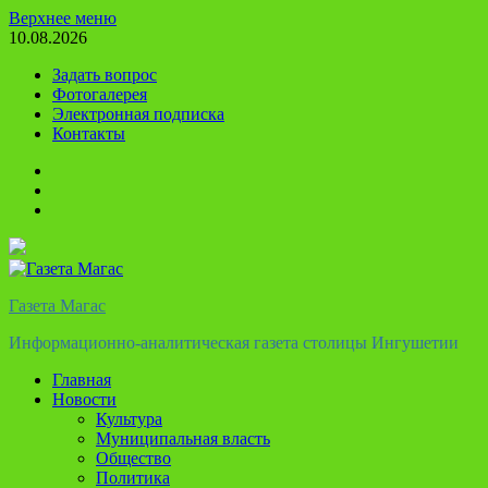
Перейти
Верхнее меню
к
10.08.2026
содержимому
Задать вопрос
Фотогалерея
Электронная подписка
Контакты
Твиттер
Телеграм
Ютуб
Газета Магас
Информационно-аналитическая газета столицы Ингушетии
Главная
Новости
Культура
Муниципальная власть
Общество
Политика