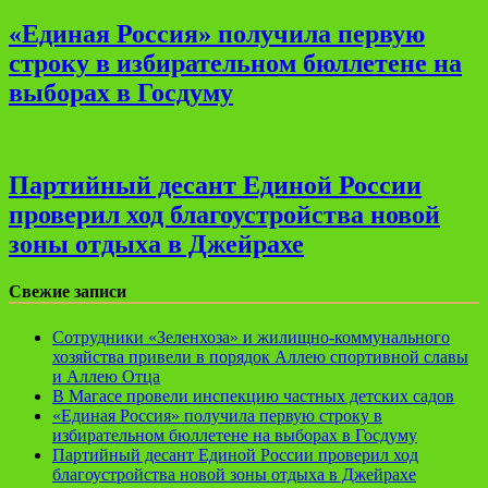
«Единая Россия» получила первую
строку в избирательном бюллетене на
выборах в Госдуму
Партийный десант Единой России
проверил ход благоустройства новой
зоны отдыха в Джейрахе
Свежие записи
Сотрудники «Зеленхоза» и жилищно-коммунального
хозяйства привели в порядок Аллею спортивной славы
и Аллею Отца
В Магасе провели инспекцию частных детских садов
«Единая Россия» получила первую строку в
избирательном бюллетене на выборах в Госдуму
Партийный десант Единой России проверил ход
благоустройства новой зоны отдыха в Джейрахе