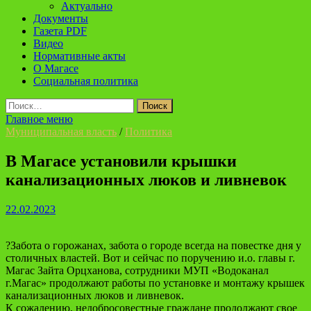
Актуально
Документы
Газета PDF
Видео
Нормативные акты
О Магасе
Социальная политика
Найти:
Главное меню
Муниципальная власть
/
Политика
В Магасе установили крышки
канализационных люков и ливневок
22.02.2023
?Забота о горожанах, забота о городе всегда на повестке дня у
столичных властей. Вот и сейчас по поручению и.о. главы г.
Магас Зайта Орцханова, сотрудники МУП «Водоканал
г.Магас» продолжают работы по установке и монтажу крышек
канализационных люков и ливневок.
К сожалению, недобросовестные граждане продолжают свое