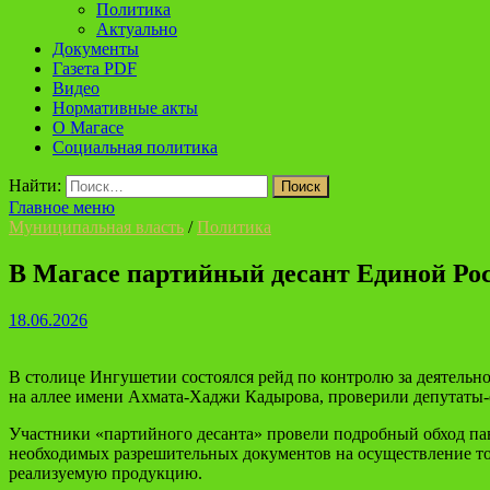
Политика
Актуально
Документы
Газета PDF
Видео
Нормативные акты
О Магасе
Социальная политика
Найти:
Главное меню
Муниципальная власть
/
Политика
В Магасе партийный десант Единой Рос
18.06.2026
В столице Ингушетии состоялся рейд по контролю за деятельн
на аллее имени Ахмата-Хаджи Кадырова, проверили депутаты-
Участники «партийного десанта» провели подробный обход пав
необходимых разрешительных документов на осуществление тор
реализуемую продукцию.