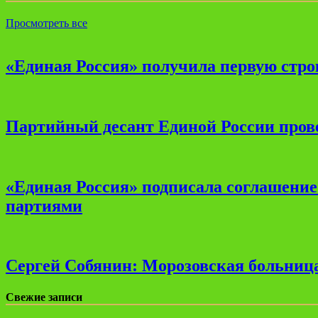
Просмотреть все
«Единая Россия» получила первую стро
Партийный десант Единой России прове
«Единая Россия» подписала соглашени
партиями
Сергей Собянин: Морозовская больница
Свежие записи