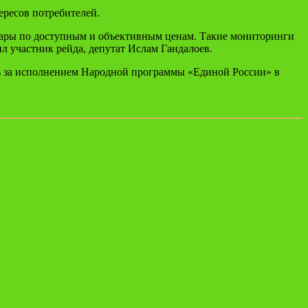
ересов потребителей.
товары по доступным и объективным ценам. Такие мониторинги
 участник рейда, депутат Ислам Гандалоев.
ль за исполнением Народной программы «Единой России» в