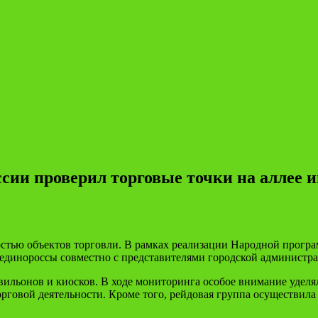
сии проверил торговые точки на аллее и
остью объектов торговли. В рамках реализации Народной прогр
единороссы совместно с представителями городской администр
ильонов и киосков. В ходе мониторинга особое внимание уделял
говой деятельности. Кроме того, рейдовая группа осуществила 