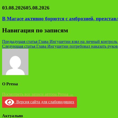
03.08.2026
05.08.2026
В Магасе активно борются с амброзией, предста
Навигация по записям
Предыдущая статья
Глава Ингушетии взял на личный контроль
Следующая статья
Глава Ингушетии потребовал наказать руков
О Pressa
Посмотреть все записи автора Pressa →
Версия сайта для слабовидящих
Актуально