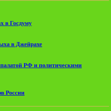
х в Госдуму
дыха в Джейрахе
 палатой РФ и политическими
ов России