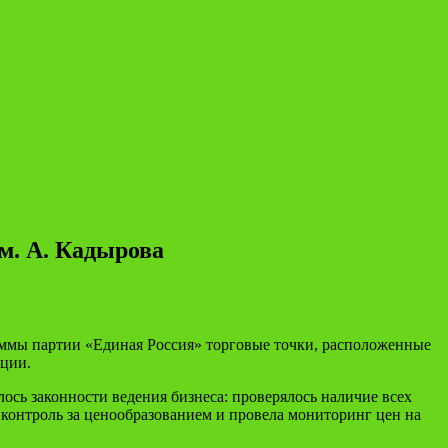
м. А. Кадырова
аммы партии «Единая Россия» торговые точки, расположенные
ации.
ось законности ведения бизнеса: проверялось наличие всех
контроль за ценообразованием и провела мониторинг цен на