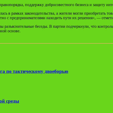
равопорядка, поддержку добросовестного бизнеса и защиту инт
велась в рамках законодательства, а жители могли приобретать 
но с предпринимателями находить пути их решения», — отметил
ны разъяснительные беседы. В партии подчеркнули, что контро
ной основе.
га по тактическому двоеборью
ой среды