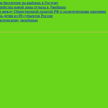
ом бюллетене на выборах в Госдуму
ройства новой зоны отдыха в Джейрахе
ии между Общественной палатой РФ и политическими партиями
ь детям из 89 субъектов России
актическому двоеборью