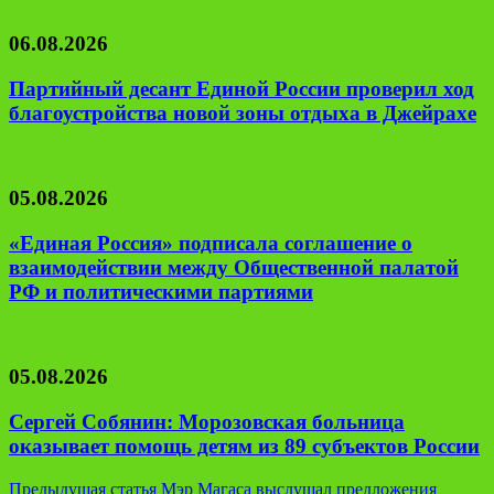
06.08.2026
Партийный десант Единой России проверил ход
благоустройства новой зоны отдыха в Джейрахе
05.08.2026
«Единая Россия» подписала соглашение о
взаимодействии между Общественной палатой
РФ и политическими партиями
05.08.2026
Сергей Собянин: Морозовская больница
оказывает помощь детям из 89 субъектов России
Навигация
Предыдущая статья
Мэр Магаса выслушал предложения