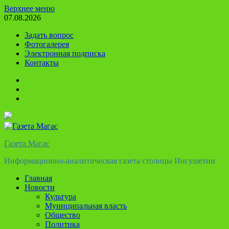
Перейти
Верхнее меню
к
07.08.2026
содержимому
Задать вопрос
Фотогалерея
Электронная подписка
Контакты
Твиттер
Телеграм
Ютуб
Газета Магас
Информационно-аналитическая газета столицы Ингушетии
Главная
Новости
Культура
Муниципальная власть
Общество
Политика