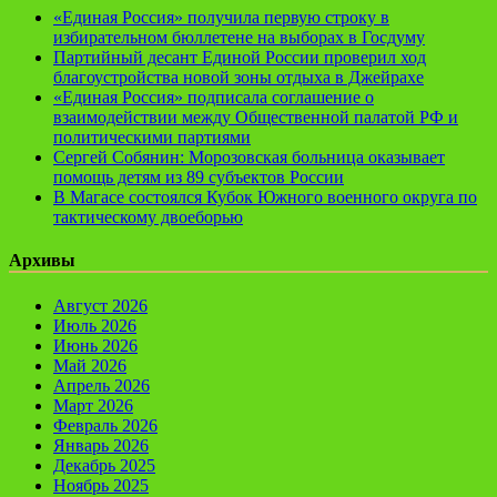
«Единая Россия» получила первую строку в
избирательном бюллетене на выборах в Госдуму
Партийный десант Единой России проверил ход
благоустройства новой зоны отдыха в Джейрахе
«Единая Россия» подписала соглашение о
взаимодействии между Общественной палатой РФ и
политическими партиями
Сергей Собянин: Морозовская больница оказывает
помощь детям из 89 субъектов России
В Магасе состоялся Кубок Южного военного округа по
тактическому двоеборью
Архивы
Август 2026
Июль 2026
Июнь 2026
Май 2026
Апрель 2026
Март 2026
Февраль 2026
Январь 2026
Декабрь 2025
Ноябрь 2025