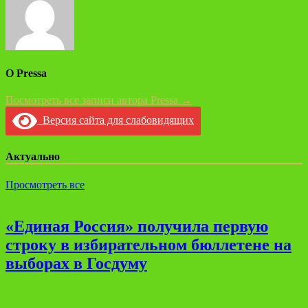
О Pressa
Посмотреть все записи автора Pressa →
Версия сайта для слабовидящих
Актуально
Просмотреть все
«Единая Россия» получила первую
строку в избирательном бюллетене на
выборах в Госдуму