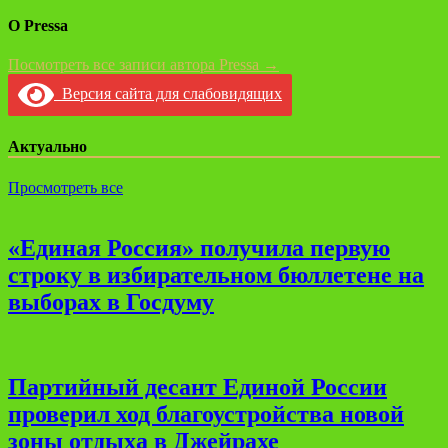
О Pressa
Посмотреть все записи автора Pressa →
Версия сайта для слабовидящих
Актуально
Просмотреть все
«Единая Россия» получила первую
строку в избирательном бюллетене на
выборах в Госдуму
Партийный десант Единой России
проверил ход благоустройства новой
зоны отдыха в Джейрахе