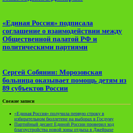
«Единая Россия» подписала
соглашение о взаимодействии между
Общественной палатой РФ и
политическими партиями
Сергей Собянин: Морозовская
больница оказывает помощь детям из
89 субъектов России
Свежие записи
«Единая Россия» получила первую строку в
избирательном бюллетене на выборах в Госдуму
Партийный десант Единой России проверил ход
благоустройства новой зоны отдыха в Джейрахе