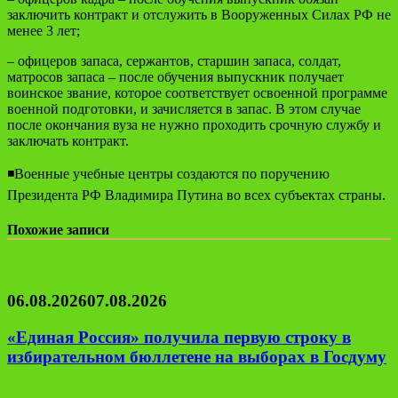
заключить контракт и отслужить в Вооруженных Силах РФ не
менее 3 лет;
– офицеров запаса, сержантов, старшин запаса, солдат,
матросов запаса – после обучения выпускник получает
воинское звание, которое соответствует освоенной программе
военной подготовки, и зачисляется в запас. В этом случае
после окончания вуза не нужно проходить срочную службу и
заключать контракт.
◾️Военные учебные центры создаются по поручению
Президента РФ Владимира Путина во всех субъектах страны.
Похожие записи
06.08.2026
07.08.2026
«Единая Россия» получила первую строку в
избирательном бюллетене на выборах в Госдуму