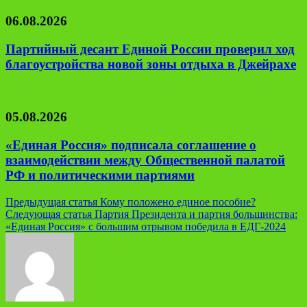
06.08.2026
Партийный десант Единой России проверил ход
благоустройства новой зоны отдыха в Джейрахе
05.08.2026
«Единая Россия» подписала соглашение о
взаимодействии между Общественной палатой
РФ и политическими партиями
Навигация
Предыдущая статья
Кому положено единое пособие?
Следующая статья
Партия Президента и партия большинства:
по
«Единая Россия» с большим отрывом победила в ЕДГ-2024
записям