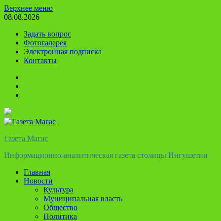
Перейти
Верхнее меню
к
08.08.2026
содержимому
Задать вопрос
Фотогалерея
Электронная подписка
Контакты
Твиттер
Телеграм
Ютуб
Газета Магас
Информационно-аналитическая газета столицы Ингушетии
Главная
Новости
Культура
Муниципальная власть
Общество
Политика