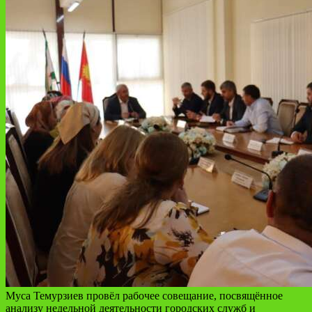
Муса Темурзиев провёл рабочее совещание, посвящённое
анализу недельной деятельности городских служб и