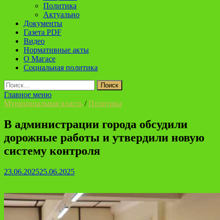
Политика
Актуально
Документы
Газета PDF
Видео
Нормативные акты
О Магасе
Социальная политика
Найти:
Главное меню
Муниципальная власть
/
Политика
В администрации города обсудили
дорожные работы и утвердили новую
систему контроля
23.06.2025
25.06.2025