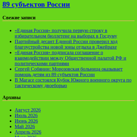
89 субъектов России
Свежие записи
«Единая Россия» получила первую строку в
избирательном бюллетене на выборах в Госдуму
Партийный десант Единой России проверил ход
благоустройства новой зоны отдыха в Джейрахе
«Единая Россия» подписала соглашение о
взаимодействии между Общественной палатой РФ и
политическими партиями
Сергей Собянин: Морозовская больница оказывает
помощь детям из 89 субъектов России
В Магасе состоялся Кубок Южного военного округа по
тактическому двоеборью
Архивы
Август 2026
Июль 2026
Июнь 2026
Май 2026
Апрель 2026