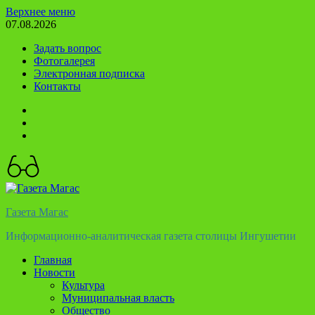
Перейти
Верхнее меню
к
07.08.2026
содержимому
Задать вопрос
Фотогалерея
Электронная подписка
Контакты
Твиттер
Телеграм
Ютуб
Газета Магас
Информационно-аналитическая газета столицы Ингушетии
Главная
Новости
Культура
Муниципальная власть
Общество