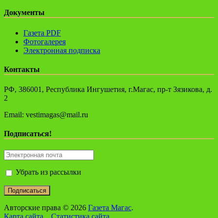
Документы
Газета PDF
Фотогалерея
Электронная подписка
Контакты
РФ, 386001, Республика Ингушетия, г.Магас, пр-т Зязикова, д.
2
Email: vestimagas@mail.ru
Подписаться!
Убрать из рассылки
Авторские права © 2026
Газета Магас
.
Карта сайта
Статистика сайта