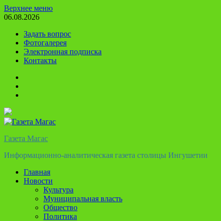
Перейти
Верхнее меню
к
06.08.2026
содержимому
Задать вопрос
Фотогалерея
Электронная подписка
Контакты
Твиттер
Телеграм
Ютуб
Газета Магас
Информационно-аналитическая газета столицы Ингушетии
Главная
Новости
Культура
Муниципальная власть
Общество
Политика