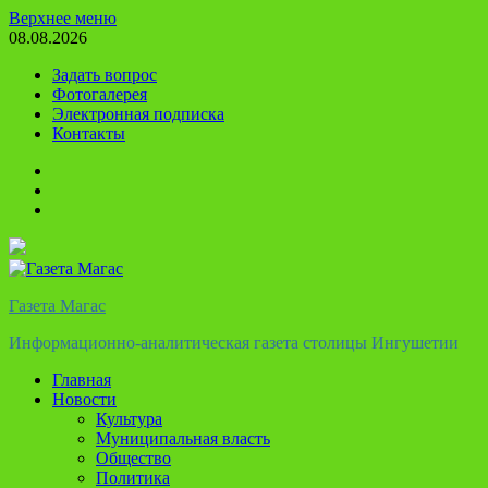
Перейти
Верхнее меню
к
08.08.2026
содержимому
Задать вопрос
Фотогалерея
Электронная подписка
Контакты
Твиттер
Телеграм
Ютуб
Газета Магас
Информационно-аналитическая газета столицы Ингушетии
Главная
Новости
Культура
Муниципальная власть
Общество
Политика