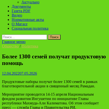
Актуально
Документы
Газета PDF
Видео
Нормативные акты
О Магасе
Социальная политика
Найти:
Главное меню
Общество
/
Политика
Более 1300 семей получат продуктовую
помощь
12.04.2022
07.05.2026
Продуктовые наборы получат более 1300 семей в рамках
благотворительной акции в священный месяц Рамадан.
Мероприятие проводится 14-15 апреля Национальным
фондом развития Ингушетии по инициативе Главы
республики Махмуда-Али Калиматова. Об этом сообщает
пресс — служба Главы и Правительства РИ.