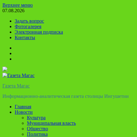
Перейти
Верхнее меню
к
07.08.2026
содержимому
Задать вопрос
Фотогалерея
Электронная подписка
Контакты
Твиттер
Телеграм
Ютуб
Газета Магас
Информационно-аналитическая газета столицы Ингушетии
Главная
Новости
Культура
Муниципальная власть
Общество
Политика