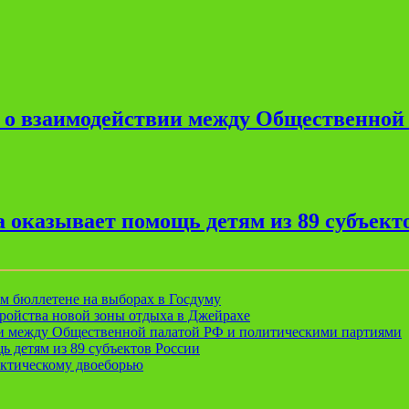
е о взаимодействии между Общественной
 оказывает помощь детям из 89 субъект
ом бюллетене на выборах в Госдуму
ройства новой зоны отдыха в Джейрахе
ии между Общественной палатой РФ и политическими партиями
ь детям из 89 субъектов России
актическому двоеборью