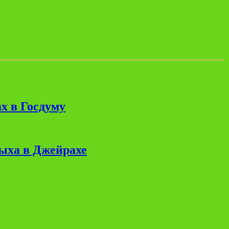
х в Госдуму
дыха в Джейрахе