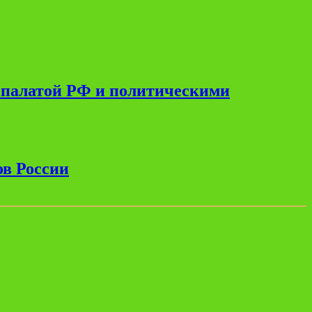
 палатой РФ и политическими
ов России