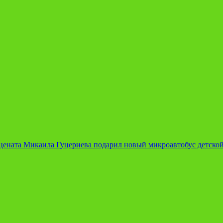
ата Микаила Гуцериева подарил новый микроавтобус детско