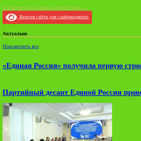
Посмотреть все записи автора Pressa →
Версия сайта для слабовидящих
Актуально
Просмотреть все
«Единая Россия» получила первую стро
Партийный десант Единой России прове