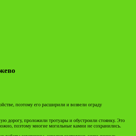
ажево
йстве, поэтому его расширили и возвели ограду
ную дорогу, проложили тротуары и обустроили стоянку. Это
зможно, поэтому многие могильные камни не сохранились.