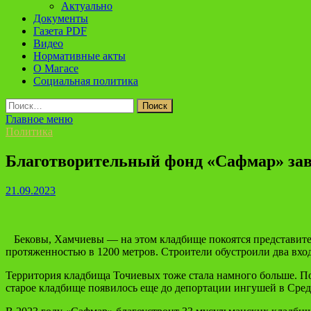
Актуально
Документы
Газета PDF
Видео
Нормативные акты
О Магасе
Социальная политика
Найти:
Главное меню
Политика
Благотворительный фонд «Сафмар» зав
21.09.2023
Бековы
,
Хамчиевы
— на этом кладбище покоятся представите
протяженностью в 1200 метров. Строители обустроили два вход
Территория кладбища
Точиевых
тоже стала намного больше. По
старое кладбище появилось еще до депортации ингушей в Сред