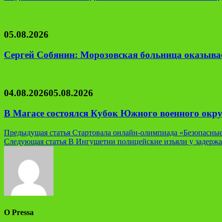
05.08.2026
Сергей Собянин: Морозовская больница оказывае
04.08.2026
05.08.2026
В Магасе состоялся Кубок Южного военного окру
Навигация
Предыдущая статья
Стартовала онлайн-олимпиада «Безопасны
Следующая статья
В Ингушетии полицейские изъяли у задержан
по
записям
О Pressa