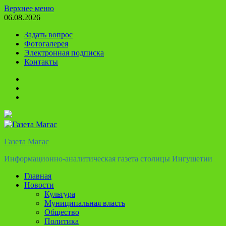
Перейти
Верхнее меню
к
06.08.2026
содержимому
Задать вопрос
Фотогалерея
Электронная подписка
Контакты
Твиттер
Телеграм
Ютуб
Газета Магас
Информационно-аналитическая газета столицы Ингушетии
Главная
Новости
Культура
Муниципальная власть
Общество
Политика