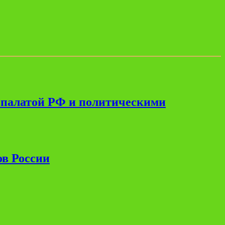
 палатой РФ и политическими
ов России