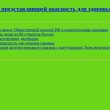
, представляющей опасность для здоровь
ии между Общественной палатой РФ и политическими партиями
ь детям из 89 субъектов России
актическому двоеборью
опасность для здоровья горожан
ников железнодорожного вокзала с наступающим Днем железно