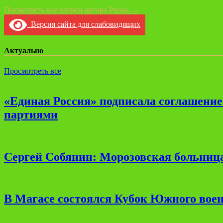
Посмотреть все записи автора Pressa →
Версия сайта для слабовидящих
Актуально
Просмотреть все
«Единая Россия» подписала соглашени
партиями
Сергей Собянин: Морозовская больница
В Магасе состоялся Кубок Южного воен