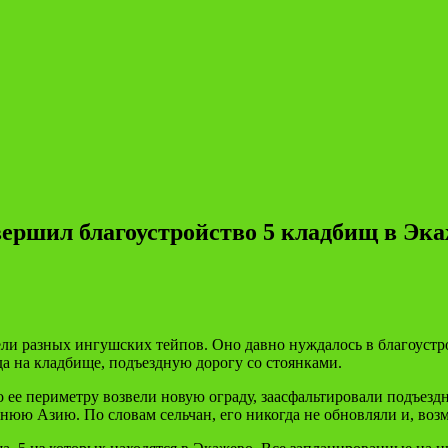
ершил благоустройство 5 кладбищ в Эк
ли разных ингушских тейпов. Оно давно нуждалось в благоустро
а на кладбище, подъездную дорогу со стоянками.
 ее периметру возвели новую ограду, заасфальтировали подъезд
нюю Азию. По словам сельчан, его никогда не обновляли и, во