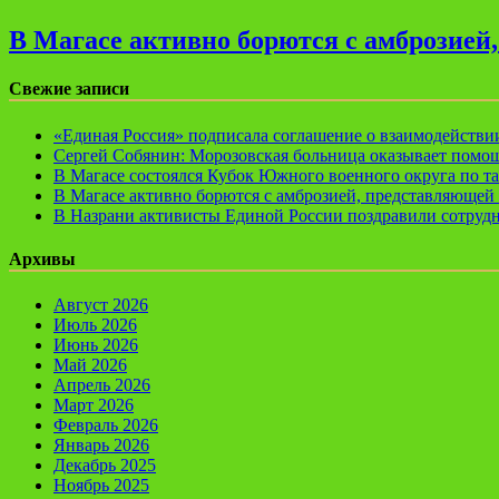
В Магасе активно борются с амброзией
Свежие записи
«Единая Россия» подписала соглашение о взаимодейств
Сергей Собянин: Морозовская больница оказывает помощ
В Магасе состоялся Кубок Южного военного округа по т
В Магасе активно борются с амброзией, представляющей 
В Назрани активисты Единой России поздравили сотруд
Архивы
Август 2026
Июль 2026
Июнь 2026
Май 2026
Апрель 2026
Март 2026
Февраль 2026
Январь 2026
Декабрь 2025
Ноябрь 2025