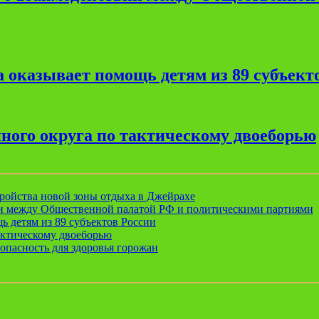
 оказывает помощь детям из 89 субъект
ного округа по тактическому двоеборью
ройства новой зоны отдыха в Джейрахе
ии между Общественной палатой РФ и политическими партиями
ь детям из 89 субъектов России
актическому двоеборью
опасность для здоровья горожан