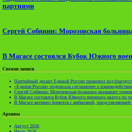
партиями
Сергей Собянин: Морозовская больница
В Магасе состоялся Кубок Южного воен
Свежие записи
Партийный десант Единой России проверил ход благоуст
«Единая Россия» подписала соглашение о взаимодейств
Сергей Собянин: Морозовская больница оказывает помощ
В Магасе состоялся Кубок Южного военного округа по т
В Магасе активно борются с амброзией, представляющей 
Архивы
Август 2026
Июль 2026