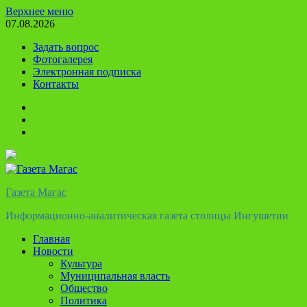
Перейти
Верхнее меню
к
07.08.2026
содержимому
Задать вопрос
Фотогалерея
Электронная подписка
Контакты
Твиттер
Телеграм
Ютуб
Газета Магас
Информационно-аналитическая газета столицы Ингушетии
Главная
Новости
Культура
Муниципальная власть
Общество
Политика