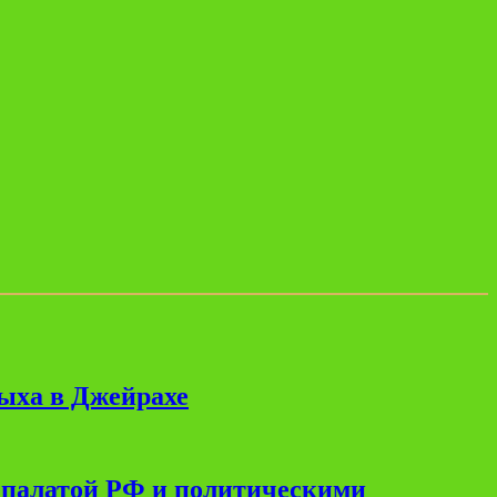
дыха в Джейрахе
 палатой РФ и политическими