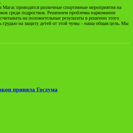
.
а Магас проводятся различные спортивные мероприятия на
тиков среди подростков. Решением проблемы наркомании
ссчитывать на положительные результаты в решении этого
ть грудью на защиту детей от этой чумы – наша общая цель. Мы
закон приняла Госдума