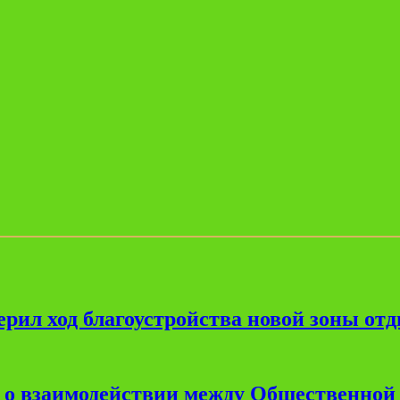
рил ход благоустройства новой зоны от
е о взаимодействии между Общественной