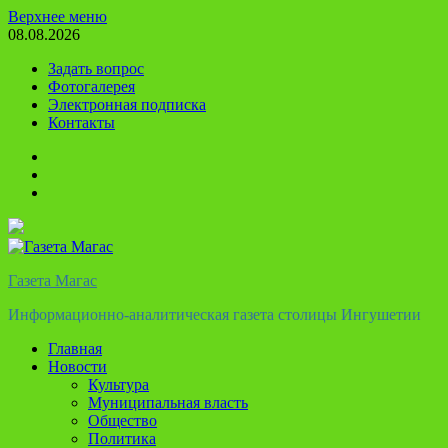
Перейти
Верхнее меню
к
08.08.2026
содержимому
Задать вопрос
Фотогалерея
Электронная подписка
Контакты
Твиттер
Телеграм
Ютуб
Газета Магас
Информационно-аналитическая газета столицы Ингушетии
Главная
Новости
Культура
Муниципальная власть
Общество
Политика