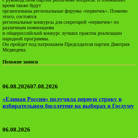
время также будут
организованы региональные форумы «первичек». Помимо
этого, состоятся
региональные конкурсы для секретарей «первичек» по
различным номинациям
и общероссийский конкурс лучших практик реализации
народной программы.
Он пройдет под патронажем Председателя партии Дмитрия
Медведева.
Похожие записи
06.08.2026
07.08.2026
«Единая Россия» получила первую строку в
избирательном бюллетене на выборах в Госдуму
06.08.2026