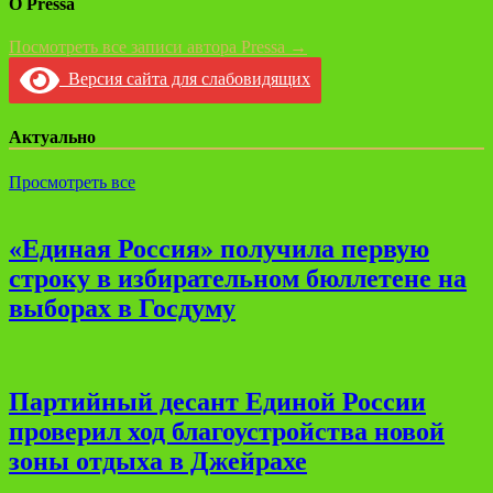
О Pressa
Посмотреть все записи автора Pressa →
Версия сайта для слабовидящих
Актуально
Просмотреть все
«Единая Россия» получила первую
строку в избирательном бюллетене на
выборах в Госдуму
Партийный десант Единой России
проверил ход благоустройства новой
зоны отдыха в Джейрахе