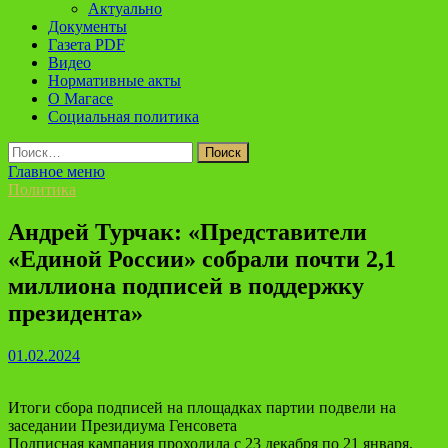
Актуально
Документы
Газета PDF
Видео
Нормативные акты
О Магасе
Социальная политика
Найти:
Главное меню
Политика
Андрей Турчак: «Представители
«Единой России» собрали почти 2,1
миллиона подписей в поддержку
президента»
01.02.2024
Итоги сбора подписей на площадках партии подвели на
заседании Президиума Генсовета
Подписная кампания проходила с 23 декабря по 21 января.