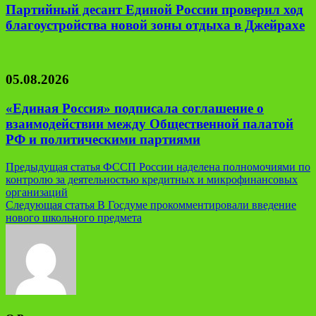
Партийный десант Единой России проверил ход
благоустройства новой зоны отдыха в Джейрахе
05.08.2026
«Единая Россия» подписала соглашение о
взаимодействии между Общественной палатой
РФ и политическими партиями
Навигация
Предыдущая статья
ФССП России наделена полномочиями по
контролю за деятельностью кредитных и микрофинансовых
по
организаций
записям
Следующая статья
В Госдуме прокомментировали введение
нового школьного предмета