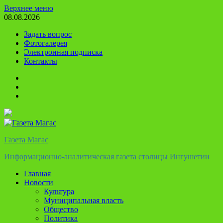
Перейти
Верхнее меню
к
08.08.2026
содержимому
Задать вопрос
Фотогалерея
Электронная подписка
Контакты
Твиттер
Телеграм
Ютуб
Газета Магас
Информационно-аналитическая газета столицы Ингушетии
Главная
Новости
Культура
Муниципальная власть
Общество
Политика