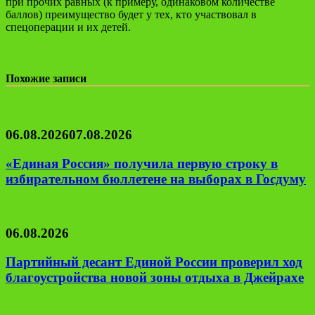
при прочих равных (к примеру, одинаковом количестве
баллов) преимущество будет у тех, кто участвовал в
спецоперации и их детей.
Похожие записи
06.08.2026
07.08.2026
«Единая Россия» получила первую строку в
избирательном бюллетене на выборах в Госдуму
06.08.2026
Партийный десант Единой России проверил ход
благоустройства новой зоны отдыха в Джейрахе