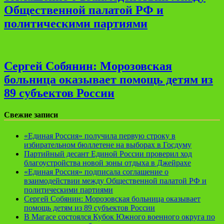
Общественной палатой РФ и
политическими партиями
Сергей Собянин: Морозовская
больница оказывает помощь детям из
89 субъектов России
Свежие записи
«Единая Россия» получила первую строку в
избирательном бюллетене на выборах в Госдуму
Партийный десант Единой России проверил ход
благоустройства новой зоны отдыха в Джейрахе
«Единая Россия» подписала соглашение о
взаимодействии между Общественной палатой РФ и
политическими партиями
Сергей Собянин: Морозовская больница оказывает
помощь детям из 89 субъектов России
В Магасе состоялся Кубок Южного военного округа по