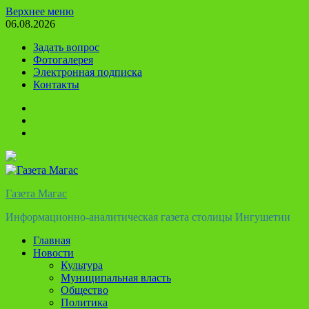
Перейти
Верхнее меню
к
06.08.2026
содержимому
Задать вопрос
Фотогалерея
Электронная подписка
Контакты
Твиттер
Телеграм
Ютуб
Газета Магас
Информационно-аналитическая газета столицы Ингушетии
Главная
Новости
Культура
Муниципальная власть
Общество
Политика