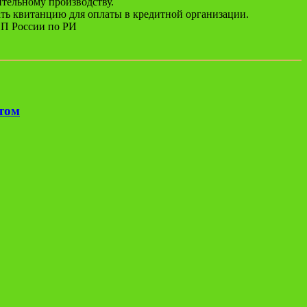
ительному производству.
ть квитанцию для оплаты в кредитной организации.
СП России по РИ
етом