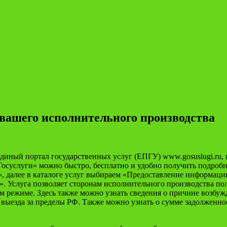
вашего исполнительного производства
иный портал государственных услуг (ЕПГУ) www.gosuslugi.ru, г
«Госуслуги» можно быстро, бесплатно и удобно получить подро
, далее в каталоге услуг выбираем «Предоставление информац
». Услуга позволяет сторонам исполнительного производства п
м режиме. Здесь также можно узнать сведения о причине возбуж
выезда за пределы РФ. Также можно узнать о сумме задолженно