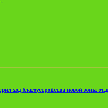
ия
рил ход благоустройства новой зоны от