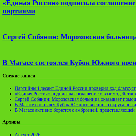
«Единая Россия» подписала соглашени
партиями
Сергей Собянин: Морозовская больница
В Магасе состоялся Кубок Южного воен
Свежие записи
Партийный десант Единой России проверил ход благоуст
«Единая Россия» подписала соглашение о взаимодейств
Сергей Собянин: Морозовская больница оказывает помощ
В Магасе состоялся Кубок Южного военного округа по т
В Магасе активно борются с амброзией, представляющей 
Архивы
Август 2026