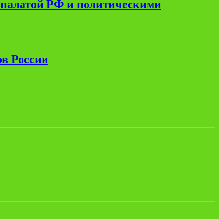
 палатой РФ и политическими
ов России