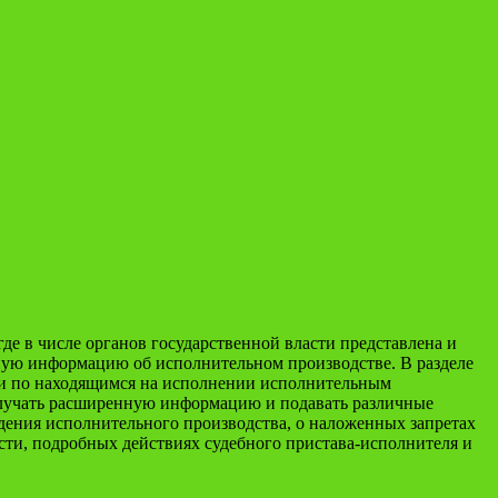
де в числе органов государственной власти представлена и
бную информацию об исполнительном производстве. В разделе
ии по находящимся на исполнении исполнительным
олучать расширенную информацию и подавать различные
дения исполнительного производства, о наложенных запретах
сти, подробных действиях судебного пристава-исполнителя и