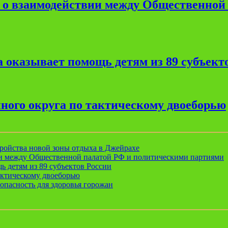
е о взаимодействии между Общественной
 оказывает помощь детям из 89 субъект
ного округа по тактическому двоеборью
ройства новой зоны отдыха в Джейрахе
ии между Общественной палатой РФ и политическими партиями
ь детям из 89 субъектов России
актическому двоеборью
опасность для здоровья горожан