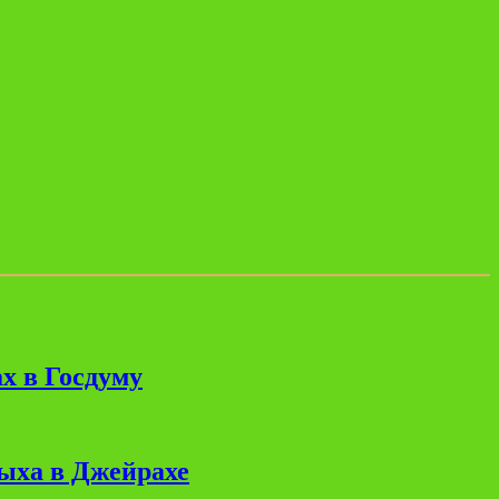
х в Госдуму
дыха в Джейрахе