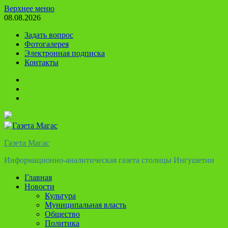
Перейти
Верхнее меню
к
08.08.2026
содержимому
Задать вопрос
Фотогалерея
Электронная подписка
Контакты
Твиттер
Телеграм
Ютуб
Газета Магас
Информационно-аналитическая газета столицы Ингушетии
Главная
Новости
Культура
Муниципальная власть
Общество
Политика