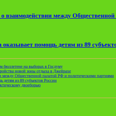
е о взаимодействии между Общественной
 оказывает помощь детям из 89 субъект
ом бюллетене на выборах в Госдуму
ройства новой зоны отдыха в Джейрахе
ии между Общественной палатой РФ и политическими партиями
ь детям из 89 субъектов России
актическому двоеборью