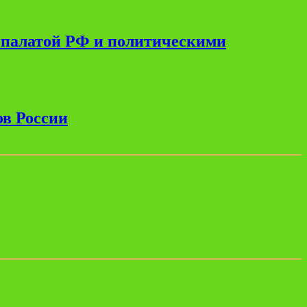
 палатой РФ и политическими
ов России