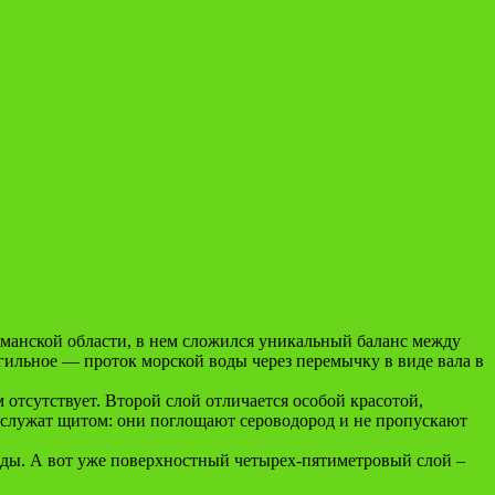
рманской области, в нем сложился уникальный баланс между
Могильное — проток морской воды через перемычку в виде вала в
отсутствует. Второй слой отличается особой красотой,
 служат щитом: они поглощают сероводород и не пропускают
воды. А вот уже поверхностный четырех-пятиметровый слой –