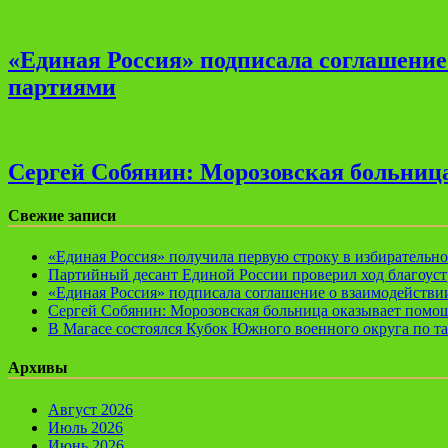
«Единая Россия» подписала соглашени
партиями
Сергей Собянин: Морозовская больница
Свежие записи
«Единая Россия» получила первую строку в избирательн
Партийный десант Единой России проверил ход благоуст
«Единая Россия» подписала соглашение о взаимодейств
Сергей Собянин: Морозовская больница оказывает помощ
В Магасе состоялся Кубок Южного военного округа по т
Архивы
Август 2026
Июль 2026
Июнь 2026