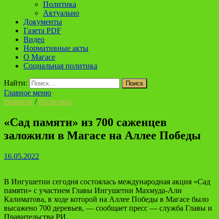
Политика
Актуально
Документы
Газета PDF
Видео
Нормативные акты
О Магасе
Социальная политика
Найти:
Главное меню
Новости
/
Политика
«Сад памяти» из 700 саженцев
заложили в Магасе на Аллее Победы
16.05.2022
В Ингушетии сегодня состоялась международная акция «Сад
памяти» с участием Главы Ингушетии Махмуда-Али
Калиматова, в ходе которой на Аллее Победы в Магасе было
высажено 700 деревьев, — сообщает пресс — служба Главы и
Правительства РИ.