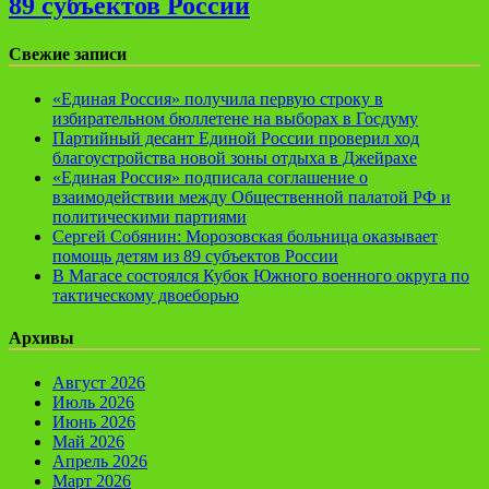
89 субъектов России
Свежие записи
«Единая Россия» получила первую строку в
избирательном бюллетене на выборах в Госдуму
Партийный десант Единой России проверил ход
благоустройства новой зоны отдыха в Джейрахе
«Единая Россия» подписала соглашение о
взаимодействии между Общественной палатой РФ и
политическими партиями
Сергей Собянин: Морозовская больница оказывает
помощь детям из 89 субъектов России
В Магасе состоялся Кубок Южного военного округа по
тактическому двоеборью
Архивы
Август 2026
Июль 2026
Июнь 2026
Май 2026
Апрель 2026
Март 2026