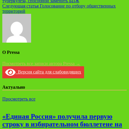
туберкулеза, способной заменить БЦЖ
Следующая статья
Голосование по отбору общественных
территорий
О Pressa
Посмотреть все записи автора Pressa →
Версия сайта для слабовидящих
Актуально
Просмотреть все
«Единая Россия» получила первую
строку в избирательном бюллетене на