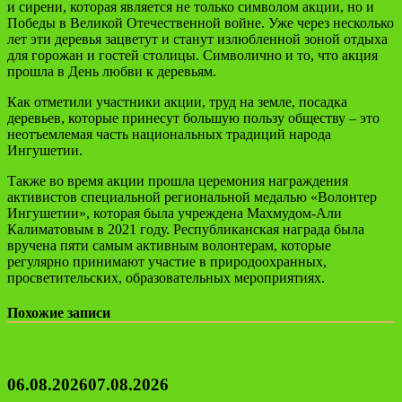
и сирени, которая является не только символом акции, но и
Победы в Великой Отечественной войне. Уже через несколько
лет эти деревья зацветут и станут излюбленной зоной отдыха
для горожан и гостей столицы. Символично и то, что акция
прошла в День любви к деревьям.
Как отметили участники акции, труд на земле, посадка
деревьев, которые принесут большую пользу обществу – это
неотъемлемая часть национальных традиций народа
Ингушетии.
Также во время акции прошла церемония награждения
активистов специальной региональной медалью «Волонтер
Ингушетии», которая была учреждена Махмудом-Али
Калиматовым в 2021 году. Республиканская награда была
вручена пяти самым активным волонтерам, которые
регулярно принимают участие в природоохранных,
просветительских, образовательных мероприятиях.
Похожие записи
06.08.2026
07.08.2026