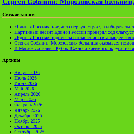
Сергей Собянин: Морозовская больница
Свежие записи
«Единая Россия» получила первую строку в избирательн
Партийный десант Единой России проверил ход благоуст
«Единая Россия» подписала соглашение о взаимодейств
Сергей Собянин: Морозовская больница оказывает помощ
В Магасе состоялся Кубок Южного военного округа по т
Архивы
Август 2026
Июль 2026
Июнь 2026
Май 2026
Апрель 2026
Март 2026
Февраль 2026
Январь 2026
Декабрь 2025
Ноябрь 2025
Октябрь 2025
Сентябрь 2025