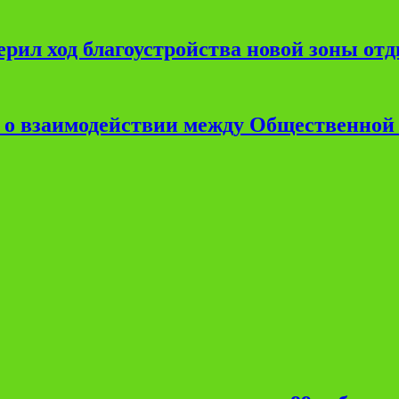
рил ход благоустройства новой зоны от
е о взаимодействии между Общественной