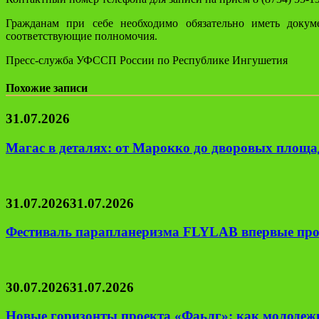
Гражданам при себе необходимо обязательно иметь докум
соответствующие полномочия.
Пресс-служба УФССП России по Республике Ингушетия
Похожие записи
31.07.2026
Магас в деталях: от Марокко до дворовых площад
31.07.2026
31.07.2026
Фестиваль парапланеризма FLYLAB впервые про
30.07.2026
31.07.2026
Новые горизонты проекта «Фаьлг»: как молодеж