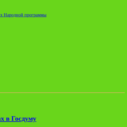
ках Народной программы
х в Госдуму