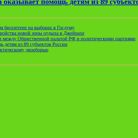
 оказывает помощь детям из 89 субъект
ом бюллетене на выборах в Госдуму
ройства новой зоны отдыха в Джейрахе
ии между Общественной палатой РФ и политическими партиями
ь детям из 89 субъектов России
актическому двоеборью