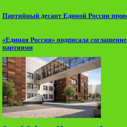
Партийный десант Единой России прове
«Единая Россия» подписала соглашени
партиями