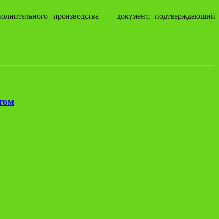
сполнительного производства — документ, подтверждающий
етом