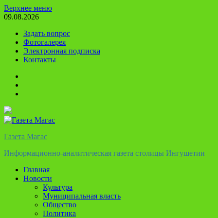
Перейти
Верхнее меню
к
09.08.2026
содержимому
Задать вопрос
Фотогалерея
Электронная подписка
Контакты
Твиттер
Телеграм
Ютуб
Газета Магас
Информационно-аналитическая газета столицы Ингушетии
Главная
Новости
Культура
Муниципальная власть
Общество
Политика