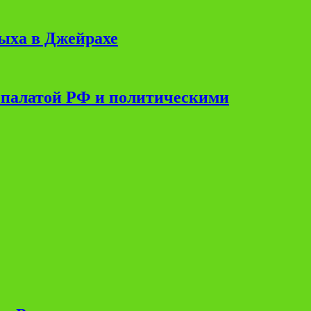
дыха в Джейрахе
 палатой РФ и политическими