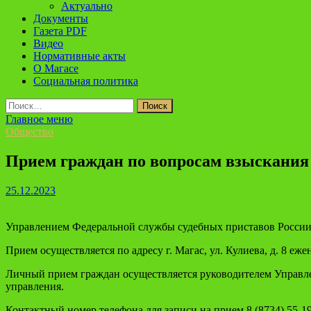
Актуально
Документы
Газета PDF
Видео
Нормативные акты
О Магасе
Социальная политика
Найти:
Главное меню
Общество
Прием граждан по вопросам взыскания
25.12.2023
Управлением Федеральной службы судебных приставов России
Прием осуществляется по адресу
г. Магас, ул. Кулиева, д. 8
ежен
Личный прием граждан осуществляется руководителем Управлен
управления.
Контактный номер телефона для записи на прием
8 (8734) 55-1