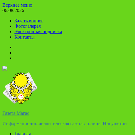
Перейти
Верхнее меню
к
06.08.2026
содержимому
Задать вопрос
Фотогалерея
Электронная подписка
Контакты
Твиттер
Телеграм
Ютуб
Газета Магас
Информационно-аналитическая газета столицы Ингушетии
Главная