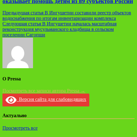
оказывает помощь детям из 89 субъектов России
Навигация
Предыдущая статья
В Ингушетии составили реестр объектов
водоснабжения по итогам инвентаризации комплекса
по
Следующая статья
В Ингушетии началась масштабная
записям
реконструкция мусульманского кладбища в сельском
поселении Сагопши
О Pressa
Посмотреть все записи автора Pressa →
Версия сайта для слабовидящих
Актуально
Просмотреть все