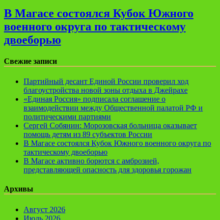
В Магасе состоялся Кубок Южного
военного округа по тактическому
двоеборью
Свежие записи
Партийный десант Единой России проверил ход
благоустройства новой зоны отдыха в Джейрахе
«Единая Россия» подписала соглашение о
взаимодействии между Общественной палатой РФ и
политическими партиями
Сергей Собянин: Морозовская больница оказывает
помощь детям из 89 субъектов России
В Магасе состоялся Кубок Южного военного округа по
тактическому двоеборью
В Магасе активно борются с амброзией,
представляющей опасность для здоровья горожан
Архивы
Август 2026
Июль 2026