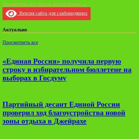
Посмотреть все записи автора Pressa →
Версия сайта для слабовидящих
Актуально
Просмотреть все
«Единая Россия» получила первую
строку в избирательном бюллетене на
выборах в Госдуму
Партийный десант Единой России
проверил ход благоустройства новой
зоны отдыха в Джейрахе