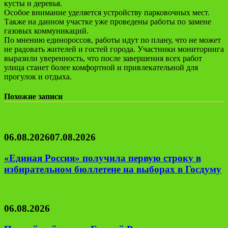
кусты и деревья.
Особое внимание уделяется устройству парковочных мест.
Также на данном участке уже проведены работы по замене
газовых коммуникаций.
По мнению единороссов, работы идут по плану, что не может
не радовать жителей и гостей города. Участники мониторинга
выразили уверенность, что после завершения всех работ
улица станет более комфортной и привлекательной для
прогулок и отдыха.
Похожие записи
06.08.2026
07.08.2026
«Единая Россия» получила первую строку в
избирательном бюллетене на выборах в Госдуму
06.08.2026