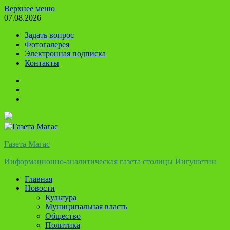
Перейти
Верхнее меню
к
07.08.2026
содержимому
Задать вопрос
Фотогалерея
Электронная подписка
Контакты
Твиттер
Телеграм
Ютуб
Газета Магас
Информационно-аналитическая газета столицы Ингушетии
Главная
Новости
Культура
Муниципальная власть
Общество
Политика