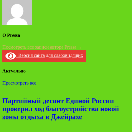
О Pressa
Посмотреть все записи автора Pressa →
Версия сайта для слабовидящих
Актуально
Просмотреть все
Партийный десант Единой России
проверил ход благоустройства новой
зоны отдыха в Джейрахе