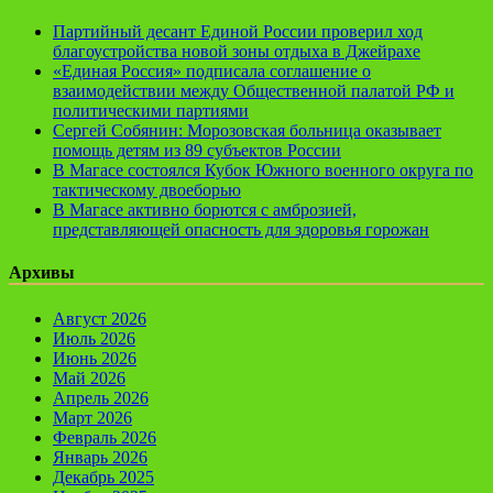
Партийный десант Единой России проверил ход
благоустройства новой зоны отдыха в Джейрахе
«Единая Россия» подписала соглашение о
взаимодействии между Общественной палатой РФ и
политическими партиями
Сергей Собянин: Морозовская больница оказывает
помощь детям из 89 субъектов России
В Магасе состоялся Кубок Южного военного округа по
тактическому двоеборью
В Магасе активно борются с амброзией,
представляющей опасность для здоровья горожан
Архивы
Август 2026
Июль 2026
Июнь 2026
Май 2026
Апрель 2026
Март 2026
Февраль 2026
Январь 2026
Декабрь 2025