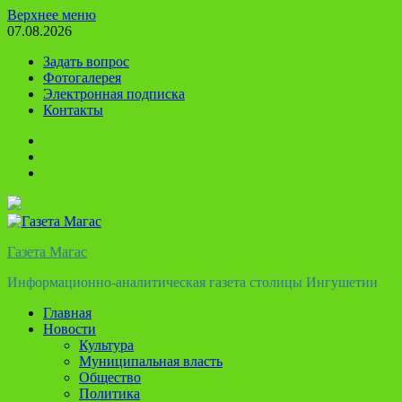
Перейти
Верхнее меню
к
07.08.2026
содержимому
Задать вопрос
Фотогалерея
Электронная подписка
Контакты
Твиттер
Телеграм
Ютуб
Газета Магас
Информационно-аналитическая газета столицы Ингушетии
Главная
Новости
Культура
Муниципальная власть
Общество
Политика