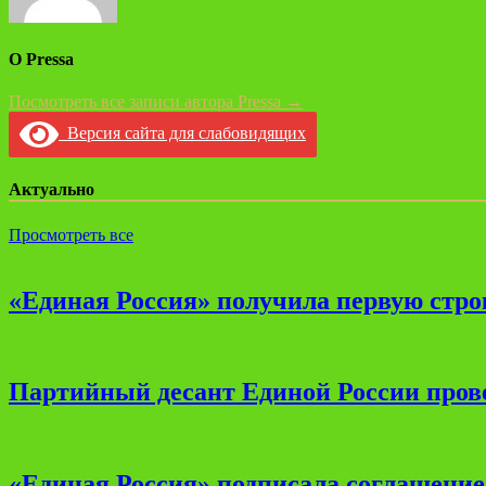
О Pressa
Посмотреть все записи автора Pressa →
Версия сайта для слабовидящих
Актуально
Просмотреть все
«Единая Россия» получила первую стро
Партийный десант Единой России прове
«Единая Россия» подписала соглашени