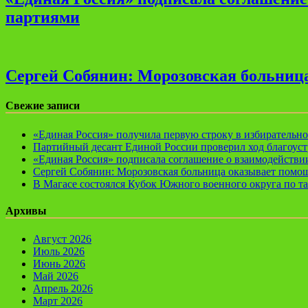
партиями
Сергей Собянин: Морозовская больница
Свежие записи
«Единая Россия» получила первую строку в избирательн
Партийный десант Единой России проверил ход благоуст
«Единая Россия» подписала соглашение о взаимодейств
Сергей Собянин: Морозовская больница оказывает помощ
В Магасе состоялся Кубок Южного военного округа по т
Архивы
Август 2026
Июль 2026
Июнь 2026
Май 2026
Апрель 2026
Март 2026