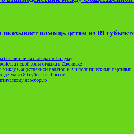
 оказывает помощь детям из 89 субъект
ом бюллетене на выборах в Госдуму
ройства новой зоны отдыха в Джейрахе
ии между Общественной палатой РФ и политическими партиями
ь детям из 89 субъектов России
актическому двоеборью