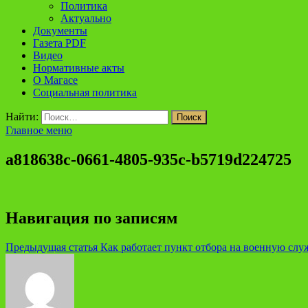
Политика
Актуально
Документы
Газета PDF
Видео
Нормативные акты
О Магасе
Социальная политика
Найти:
Главное меню
a818638c-0661-4805-935c-b5719d224725
Навигация по записям
Предыдущая статья
Как работает пункт отбора на военную слу