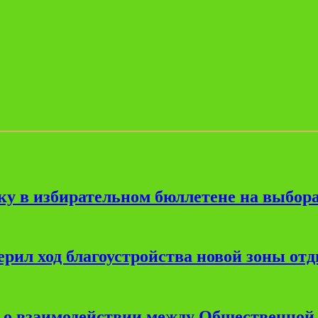
ку в избирательном бюллетене на выбора
рил ход благоустройства новой зоны от
е о взаимодействии между Общественной