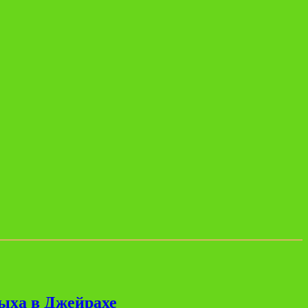
дыха в Джейрахе