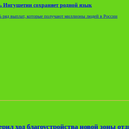
ь Ингушетии сохраняет родной язык
% ряд выплат, которые получают миллионы людей в России
рил ход благоустройства новой зоны от