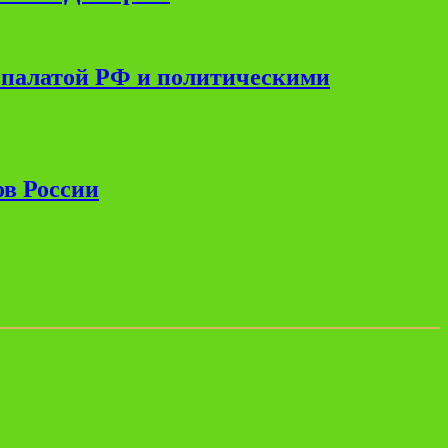
 палатой РФ и политическими
ов России