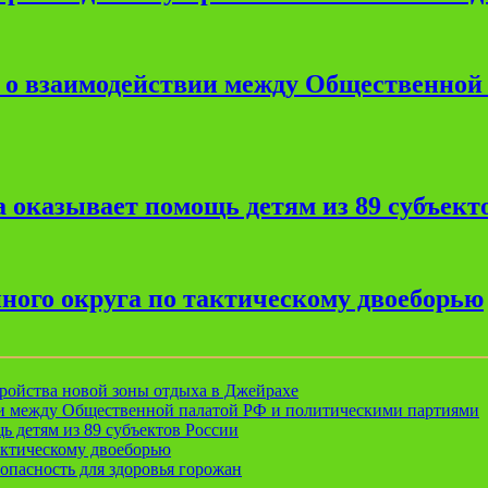
е о взаимодействии между Общественной
 оказывает помощь детям из 89 субъект
ного округа по тактическому двоеборью
ройства новой зоны отдыха в Джейрахе
ии между Общественной палатой РФ и политическими партиями
ь детям из 89 субъектов России
актическому двоеборью
опасность для здоровья горожан