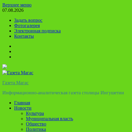
Перейти
Верхнее меню
к
07.08.2026
содержимому
Задать вопрос
Фотогалерея
Электронная подписка
Контакты
Твиттер
Телеграм
Ютуб
Газета Магас
Информационно-аналитическая газета столицы Ингушетии
Главная
Новости
Культура
Муниципальная власть
Общество
Политика