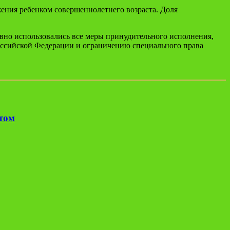
жения ребенком совершеннолетнего возраста. Доля
но использовались все меры принудительного исполнения,
ссийской Федерации и ограничению специального права
етом