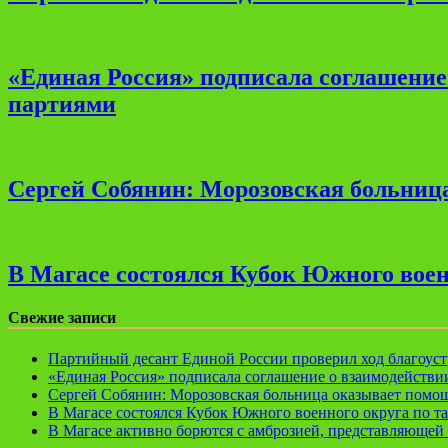
«Единая Россия» подписала соглашени
партиями
Сергей Собянин: Морозовская больница
В Магасе состоялся Кубок Южного воен
Свежие записи
Партийный десант Единой России проверил ход благоуст
«Единая Россия» подписала соглашение о взаимодейств
Сергей Собянин: Морозовская больница оказывает помощ
В Магасе состоялся Кубок Южного военного округа по т
В Магасе активно борются с амброзией, представляющей 