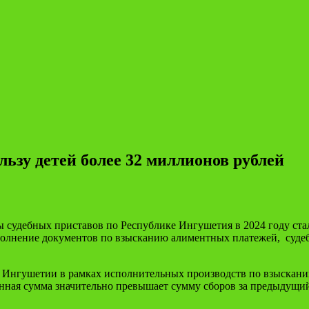
ьзу детей более 32 миллионов рублей
 судебных приставов по Республике Ингушетия в 2024 году ст
полнение документов по взысканию алиментных платежей,
суде
 Ингушетии в рамках исполнительных производств по взыскани
нная сумма значительно превышает сумму сборов за предыдущий