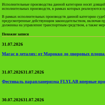
Исполнительные производства данной категории носят длящийс
исполнительных производств, в рамках которых реализуются пр
В рамках исполнительных производств данной категории суде
предусмотренные действующим законодательством, включая п
должника на управление транспортным средством, а также мер
Похожие записи
31.07.2026
Магас в деталях: от Марокко до дворовых площад
31.07.2026
31.07.2026
Фестиваль парапланеризма FLYLAB впервые про
30.07.2026
31.07.2026