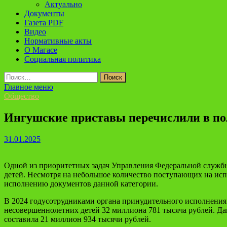
Актуально
Документы
Газета PDF
Видео
Нормативные акты
О Магасе
Социальная политика
Найти:
Главное меню
Общество
Ингушские приставы перечислили в пол
31.01.2025
Одной из приоритетных задач Управления Федеральной службы
детей. Несмотря на небольшое количество поступающих на ис
исполнению документов данной категории.
В 2024 годусотрудниками органа принудительного исполнения
несовершеннолетних детей 32 миллиона 781 тысяча рублей. Да
составила 21 миллион 934 тысячи рублей.