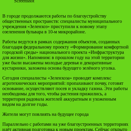
Screenshot
В городе продолжаются работы по благоустройству
общественных пространств: специалисты муниципального
учреждения «Зеленхоз» приступили к новому этапу
озеленения бульвара в 10-м микрорайоне.
Работы ведутся в рамках содержания объектов, созданных
благодаря федеральному проекту «Формирование комфортной
городской среды» национального проекта «Инфраструктура
для жизни». Напомним: в прошлом году на этой территории
уже были высажены молодые деревья и декоративные
кустарники, заложена основа будущего зелёного уголка.
Сегодня специалисты «Зеленхоза» проводят комплекс
агротехнических мероприятий: пропахивают почву, готовят
основание, осуществляют посев и укладку газона. Эти работы
необходимы для того, чтобы растения прижились, а
территория радовала жителей аккуратным и ухоженным
видом на долгие годы.
Жители могут повлиять на будущее города
Параллельно с работами на уже благоустроенных территориях
идёт активная подготовка к новым проектам. Сейчас открыто