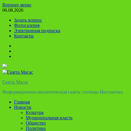
Перейти
Верхнее меню
к
06.08.2026
содержимому
Задать вопрос
Фотогалерея
Электронная подписка
Контакты
Твиттер
Телеграм
Ютуб
Газета Магас
Информационно-аналитическая газета столицы Ингушетии
Главная
Новости
Культура
Муниципальная власть
Общество
Политика