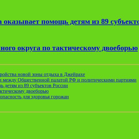
 оказывает помощь детям из 89 субъект
ного округа по тактическому двоеборью
ройства новой зоны отдыха в Джейрахе
ии между Общественной палатой РФ и политическими партиями
ь детям из 89 субъектов России
актическому двоеборью
опасность для здоровья горожан