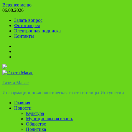
Перейти
Верхнее меню
к
06.08.2026
содержимому
Задать вопрос
Фотогалерея
Электронная подписка
Контакты
Твиттер
Телеграм
Ютуб
Газета Магас
Информационно-аналитическая газета столицы Ингушетии
Главная
Новости
Культура
Муниципальная власть
Общество
Политика