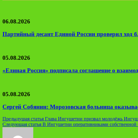
06.08.2026
Партийный десант Единой России проверил ход б
05.08.2026
«Единая Россия» подписала соглашение о взаим
05.08.2026
Сергей Собянин: Морозовская больница оказывае
Навигация
Предыдущая статья
Глава Ингушетии призвал молодёжь Ингуше
Следующая статья
В Ингушетии оперативниками собственной 
по
записям