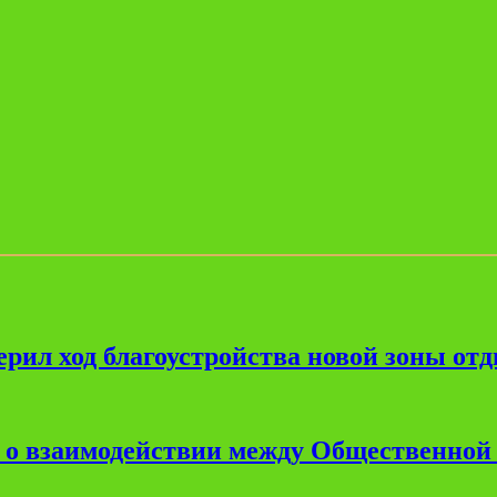
рил ход благоустройства новой зоны от
е о взаимодействии между Общественной