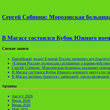
Сергей Собянин: Морозовская больница
В Магасе состоялся Кубок Южного воен
Свежие записи
Партийный десант Единой России проверил ход благоуст
«Единая Россия» подписала соглашение о взаимодейств
Сергей Собянин: Морозовская больница оказывает помощ
В Магасе состоялся Кубок Южного военного округа по т
В Магасе активно борются с амброзией, представляющей 
Архивы
Август 2026
Июль 2026
Июнь 2026
Май 2026