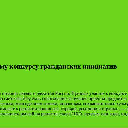
ому конкурсу гражданских инициатив
помощи людям и развития России. Принять участие в конкурсе
на сайте sila-idey.er.ru. голосование за лучшие проекты продлитс
ранам, многодетным семьям, инвалидам, сохраняют наше культу
оможет в развитии наших сел, городов, регионов и страны», — 
миллионов рублей на развитие своей НКО, проекта или идеи, ин