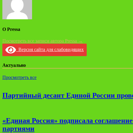
О Pressa
Посмотреть все записи автора Pressa →
Версия сайта для слабовидящих
Актуально
Просмотреть все
Партийный десант Единой России прове
«Единая Россия» подписала соглашени
партиями