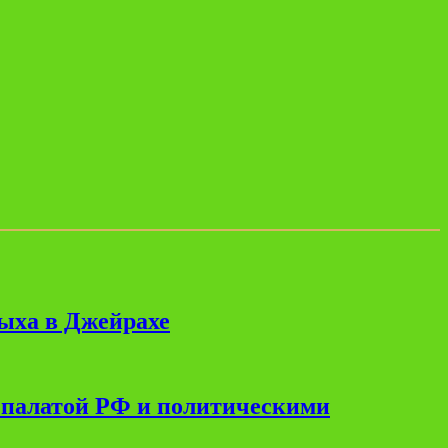
дыха в Джейрахе
 палатой РФ и политическими