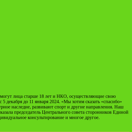
 могут лица старше 18 лет и НКО, осуществляющие свою
я с 5 декабря до 11 января 2024. «Мы хотим сказать «спасибо»
рное наследие, развивают спорт и другие направления. Наш
сказала председатель Центрального совета сторонников Единой
дивидуальное консультирование и многое другое.