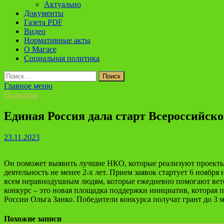
Актуально
Документы
Газета PDF
Видео
Нормативные акты
О Магасе
Социальная политика
Найти:
Главное меню
Политика
Единая Россия дала старт Всероссийск
23.11.2023
Он поможет выявить лучшие НКО, которые реализуют проекты 
деятельность не менее 2-х лет. Прием заявок стартует 6 ноября 
всем неравнодушным людям, которые ежедневно помогают вете
конкурс – это новая площадка поддержки инициатив, которая п
России Ольга Занко. Победители конкурса получат грант до 3 
Похожие записи