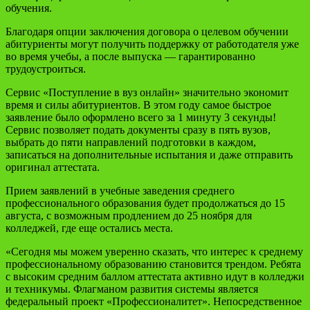
обучения.
Благодаря опции заключения договора о целевом обучении
абитуриенты могут получить поддержку от работодателя уже
во время учебы, а после выпуска — гарантированно
трудоустроиться.
Сервис «Поступление в вуз онлайн» значительно экономит
время и силы абитуриентов. В этом году самое быстрое
заявление было оформлено всего за 1 минуту 3 секунды!
Сервис позволяет подать документы сразу в пять вузов,
выбрать до пяти направлений подготовки в каждом,
записаться на дополнительные испытания и даже отправить
оригинал аттестата.
Прием заявлений в учебные заведения среднего
профессионального образования будет продолжаться до 15
августа, с возможным продлением до 25 ноября для
колледжей, где еще остались места.
«Сегодня мы можем уверенно сказать, что интерес к среднему
профессиональному образованию становится трендом. Ребята
с высоким средним баллом аттестата активно идут в колледжи
и техникумы. Флагманом развития системы является
федеральный проект «Профессионалитет». Непосредственное