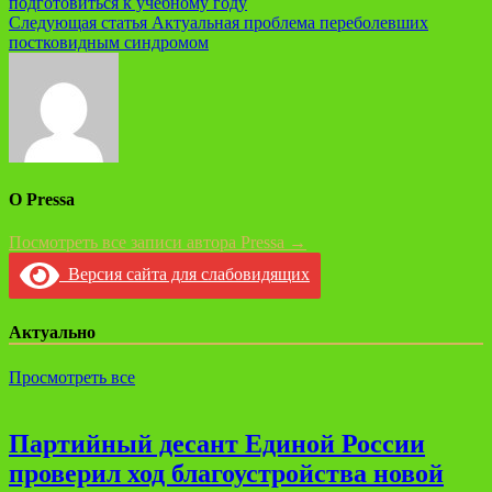
подготовиться к учебному году
Следующая статья
Актуальная проблема переболевших
постковидным синдромом
О Pressa
Посмотреть все записи автора Pressa →
Версия сайта для слабовидящих
Актуально
Просмотреть все
Партийный десант Единой России
проверил ход благоустройства новой