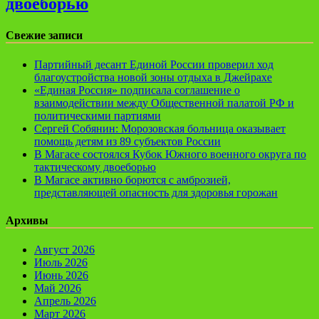
двоеборью
Свежие записи
Партийный десант Единой России проверил ход
благоустройства новой зоны отдыха в Джейрахе
«Единая Россия» подписала соглашение о
взаимодействии между Общественной палатой РФ и
политическими партиями
Сергей Собянин: Морозовская больница оказывает
помощь детям из 89 субъектов России
В Магасе состоялся Кубок Южного военного округа по
тактическому двоеборью
В Магасе активно борются с амброзией,
представляющей опасность для здоровья горожан
Архивы
Август 2026
Июль 2026
Июнь 2026
Май 2026
Апрель 2026
Март 2026