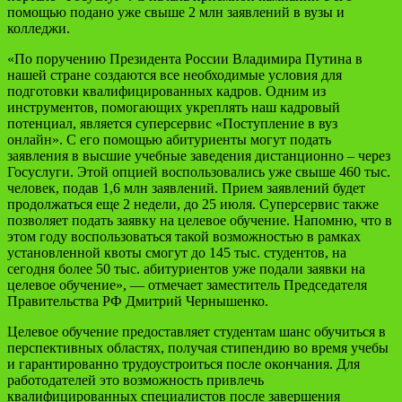
помощью подано уже свыше 2 млн заявлений в вузы и
колледжи.
«По поручению Президента России Владимира Путина в
нашей стране создаются все необходимые условия для
подготовки квалифицированных кадров. Одним из
инструментов, помогающих укреплять наш кадровый
потенциал, является суперсервис «Поступление в вуз
онлайн». С его помощью абитуриенты могут подать
заявления в высшие учебные заведения дистанционно – через
Госуслуги. Этой опцией воспользовались уже свыше 460 тыс.
человек, подав 1,6 млн заявлений. Прием заявлений будет
продолжаться еще 2 недели, до 25 июля. Суперсервис также
позволяет подать заявку на целевое обучение. Напомню, что в
этом году воспользоваться такой возможностью в рамках
установленной квоты смогут до 145 тыс. студентов, на
сегодня более 50 тыс. абитуриентов уже подали заявки на
целевое обучение», — отмечает заместитель Председателя
Правительства РФ Дмитрий Чернышенко.
Целевое обучение предоставляет студентам шанс обучиться в
перспективных областях, получая стипендию во время учебы
и гарантированно трудоустроиться после окончания. Для
работодателей это возможность привлечь
квалифицированных специалистов после завершения