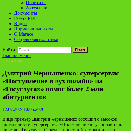
Политика
Актуально
Документы
Газета PDF
Видео
Нормативные акты
О Магасе
Социальная политика
Найти:
Главное меню
Политика
Дмитрий Чернышенко: суперсервис
«Поступление в вуз онлайн» на
«Госуслугах» помог более 2 млн
абитуриентов
12.07.2024
10.05.2026
Вице-премьер Дмитрий Чернышенко сообщил о высокой
популярности суперсервиса «Поступление в вуз онлайн» на
портале «Госуслуг». С начала приемной кампании с его