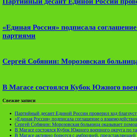
Партийный десант Единой России прове
«Единая Россия» подписала соглашени
партиями
Сергей Собянин: Морозовская больница
В Магасе состоялся Кубок Южного воен
Свежие записи
Партийный десант Единой России проверил ход благоуст
«Единая Россия» подписала соглашение о взаимодейств
Сергей Собянин: Морозовская больница оказывает помощ
В Магасе состоялся Кубок Южного военного округа по т
В Магасе активно борются с амброзией, представляющей 