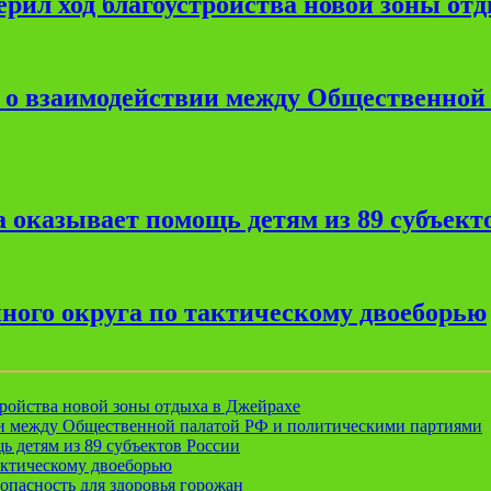
рил ход благоустройства новой зоны от
е о взаимодействии между Общественной
 оказывает помощь детям из 89 субъект
ного округа по тактическому двоеборью
ройства новой зоны отдыха в Джейрахе
ии между Общественной палатой РФ и политическими партиями
ь детям из 89 субъектов России
актическому двоеборью
опасность для здоровья горожан