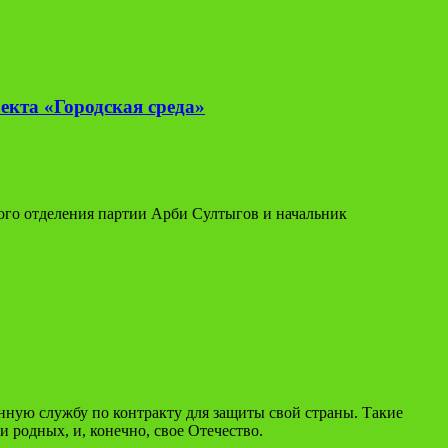
екта «Городская среда»
ного отделения партии Арби Султыгов и начальник
енную службу по контракту для защиты свой страны. Такие
 родных, и, конечно, свое Отечество.