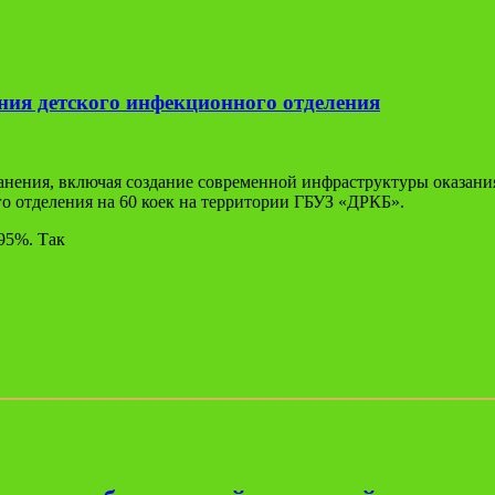
ния детского инфекционного отделения
хранения, включая создание современной инфраструктуры оказа
о отделения на 60 коек на территории ГБУЗ «ДРКБ».
95%. Так