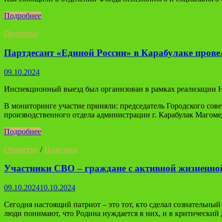
Подробнее
Политика
Партдесант «Единой России» в Карабулаке прове
09.10.2024
Инспекционный выезд был организован в рамках реализации 
В мониторинге участие приняли: председатель Городского сов
производственного отдела администрации г. Карабулак Магоме
Подробнее
Общество
/
Политика
Участники СВО – граждане с активной жизненно
09.10.2024
10.10.2024
Сегодня настоящий патриот – это тот, кто сделал сознательны
люди понимают, что Родина нуждается в них, и в критический д