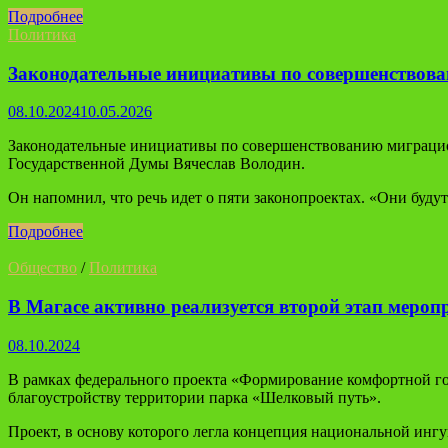
Подробнее
Политика
Законодательные инициативы по совершенствов
08.10.2024
10.05.2026
Законодательные инициативы по совершенствованию миграцион
Государственной Думы Вячеслав Володин.
Он напомнил, что речь идет о пяти законопроектах. «Они буду
Подробнее
Общество
/
Политика
В Магасе активно реализуется второй этап меро
08.10.2024
В рамках федерального проекта «Формирование комфортной гор
благоустройству территории парка «Шелковый путь».
Проект, в основу которого легла концепция национальной инг