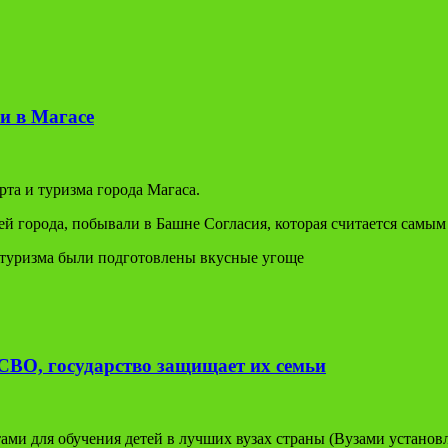
и в Магасе
та и туризма города Магаса.
ей города, побывали в Башне Согласия, которая считается самы
и туризма были подготовлены вкусные угоще
СВО, государство защищает их семьи
ами для обучения детей в лучших вузах страны (Вузами устано