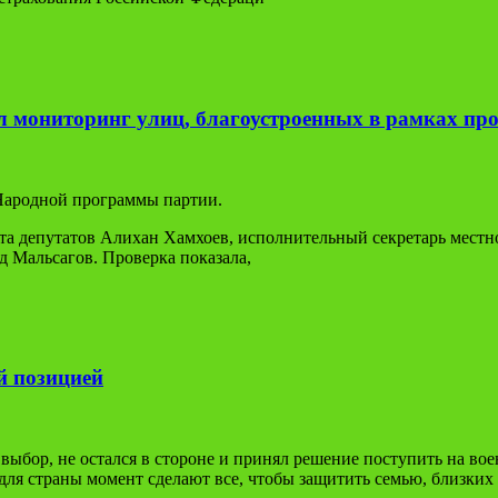
л мониторинг улиц, благоустроенных в рамках про
Народной программы партии.
ета депутатов Алихан Хамхоев, исполнительный секретарь мест
д Мальсагов. Проверка показала,
й позицией
й выбор, не остался в стороне и принял решение поступить на во
ля страны момент сделают все, чтобы защитить семью, близких и