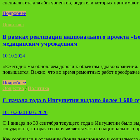
специалитета для абитуриентов, родители которых принимают 
Подробнее
Политика
В рамках реализации национального проекта «Без
медицинским учреждениям
10.10.2024
«Ежегодно мы обновляем дороги к объектам здравоохранения.
повышается. Важно, что во время ремонтных работ преображаетс
Подробнее
Общество
/
Политика
С начала года в Ингушетии выдано более 1 600 с
10.10.2024
10.05.2026
С 1 января по 30 сентября текущего года в Ингушетии было в
государства, которая сегодня является частью национального 
Как сообщили в отделении Фонда пенсионного и социального 