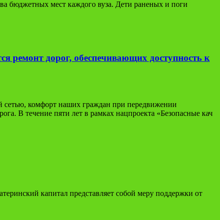
тва бюджетных мест каждого вуза. Дети раненых и поги
ся ремонт дорог, обеспечивающих доступность к
й сетью, комфорт наших граждан при передвижении
рога. В течение пяти лет в рамках нацпроекта «Безопасные кач
Материнский капитал представляет собой меру поддержки от