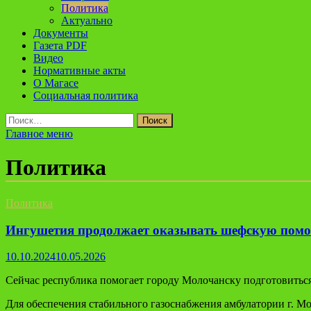
Политика
Актуально
Документы
Газета PDF
Видео
Нормативные акты
О Магасе
Социальная политика
Найти:
Главное меню
Политика
Политика
Ингушетия продолжает оказывать шефскую помо
10.10.2024
10.05.2026
Сейчас республика помогает городу Молочанску подготовиться
Для обеспечения стабильного газоснабжения амбулатории г. М