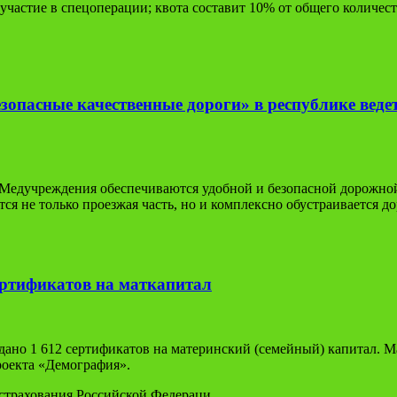
участие в спецоперации; квота составит 10% от общего количес
опасные качественные дороги» в республике ведет
 Медучреждения обеспечиваются удобной и безопасной дорожно
я не только проезжая часть, но и комплексно обустраивается до
ертификатов на маткапитал
ыдано 1 612 сертификатов на материнский (семейный) капитал. 
проекта «Демография».
страхования Российской Федераци