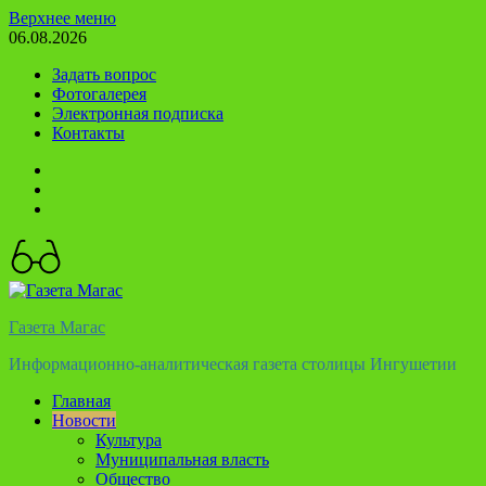
Перейти
Верхнее меню
к
06.08.2026
содержимому
Задать вопрос
Фотогалерея
Электронная подписка
Контакты
Твиттер
Телеграм
Ютуб
Газета Магас
Информационно-аналитическая газета столицы Ингушетии
Главная
Новости
Культура
Муниципальная власть
Общество