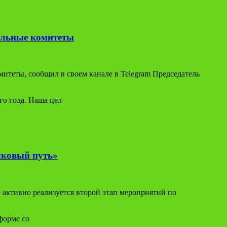
ильные комитеты
теты, сообщил в своем канале в Telegram Председатель
го года. Наша цел
лковый путь»
 активно реализуется второй этап мероприятий по
форме со