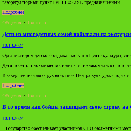
газорегуляторный пункт ГРПШ-05-2У1, предназначенный
Подробнее
Общество
/
Политика
Дети из многодетных семей побывали на экскурси
10.10.2024
Организатором детского отдыха выступил Центр культуры, спор
Дети посетили новые места столицы и познакомились с истори
В завершение отдыха руководством Центра культуры, спорта 
Подробнее
Общество
/
Политика
В то время как бойцы защищают свою страну на 
10.10.2024
– Государство обеспечивает участников СВО бюджетными мест