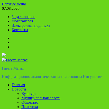
Перейти
Верхнее меню
к
07.08.2026
содержимому
Задать вопрос
Фотогалерея
Электронная подписка
Контакты
Твиттер
Телеграм
Ютуб
Газета Магас
Информационно-аналитическая газета столицы Ингушетии
Главная
Новости
Культура
Муниципальная власть
Общество
Политика