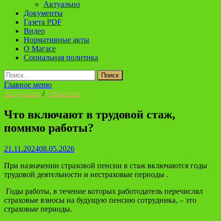
Актуально
Документы
Газета PDF
Видео
Нормативные акты
О Магасе
Социальная политика
Найти:
Главное меню
Актуально
/
Общество
Что включают в трудовой стаж,
помимо работы?
21.11.2024
08.05.2026
При назначении страховой пенсии в стаж включаются годы
трудовой деятельности и нестраховые периоды
.
Годы работы, в течение которых работодатель перечислял
страховые взносы на будущую пенсию сотрудника, – это
страховые периоды.