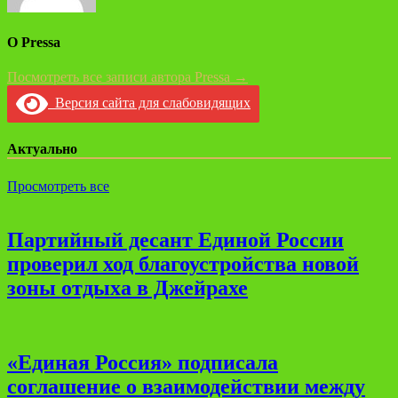
О Pressa
Посмотреть все записи автора Pressa →
Версия сайта для слабовидящих
Актуально
Просмотреть все
Партийный десант Единой России
проверил ход благоустройства новой
зоны отдыха в Джейрахе
«Единая Россия» подписала
соглашение о взаимодействии между