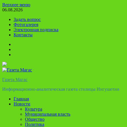
Перейти
Верхнее меню
к
06.08.2026
содержимому
Задать вопрос
Фотогалерея
Электронная подписка
Контакты
Твиттер
Телеграм
Ютуб
Газета Магас
Информационно-аналитическая газета столицы Ингушетии
Главная
Новости
Культура
Муниципальная власть
Общество
Политика