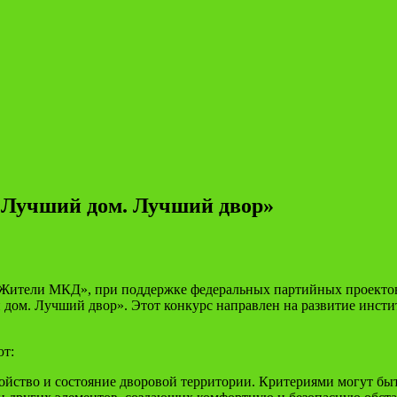
 «Лучший дом. Лучший двор»
Жители МКД», при поддержке федеральных партийных проектов 
 дом. Лучший двор». Этот конкурс направлен на развитие инст
ют:
йство и состояние дворовой территории. Критериями могут быт