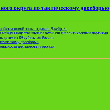
ного округа по тактическому двоеборью
ройства новой зоны отдыха в Джейрахе
ии между Общественной палатой РФ и политическими партиями
ь детям из 89 субъектов России
актическому двоеборью
опасность для здоровья горожан