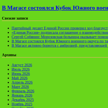
В Магасе состоялся Кубок Южного воен
Свежие записи
Партийный десант Единой России проверил ход благоуст
«Единая Россия» подписала соглашение о взаимодейств
Сергей Собянин: Морозовская больница оказывает помощ
В Магасе состоялся Кубок Южного военного округа по т
В Магасе активно борются с амброзией, представляющей 
Архивы
Август 2026
Июль 2026
Июнь 2026
Май 2026
Апрель 2026
Март 2026
Февраль 2026
Январь 2026
Декабрь 2025
Ноябрь 2025