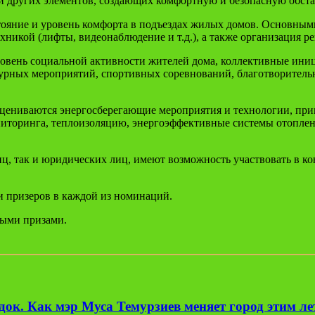
и других элементов, создающих комфортную и безопасную обста
яние и уровень комфорта в подъездах жилых домов. Основными
икой (лифты, видеонаблюдение и т.д.), а также организация р
вень социальной активности жителей дома, коллективные иниц
урных мероприятий, спортивных соревнований, благотворитель
ниваются энергосберегающие мероприятия и технологии, прим
ониторинга, теплоизоляцию, энергоэффективные системы отопле
ц, так и юридических лиц, имеют возможность участвовать в к
и призеров в каждой из номинаций.
ными призами.
ок. Как мэр Муса Темурзиев меняет город этим л