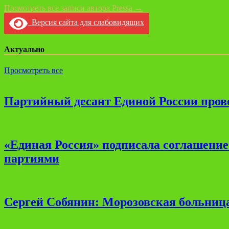
Посмотреть все записи автора Pressa →
Версия сайта для слабовидящих
Актуально
Просмотреть все
Партийный десант Единой России прове
«Единая Россия» подписала соглашени
партиями
Сергей Собянин: Морозовская больница