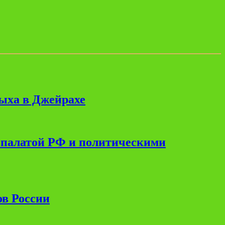
дыха в Джейрахе
 палатой РФ и политическими
ов России